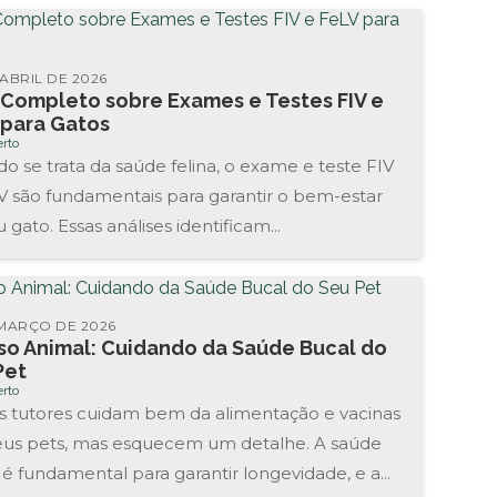
ABRIL DE 2026
 Completo sobre Exames e Testes FIV e
 para Gatos
rto
o se trata da saúde felina, o exame e teste FIV
V são fundamentais para garantir o bem-estar
 gato. Essas análises identificam...
 MARÇO DE 2026
iso Animal: Cuidando da Saúde Bucal do
Pet
rto
s tutores cuidam bem da alimentação e vacinas
eus pets, mas esquecem um detalhe. A saúde
 é fundamental para garantir longevidade, e a...