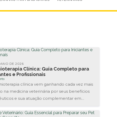
 MAIO DE 2026
ioterapia Clínica: Guia Completo para
antes e Profissionais
rto
nioterapia clínica vem ganhando cada vez mais
o na medicina veterinária por seus benefícios
êuticos e sua atuação complementar em
os tratamentos. Essa prática...