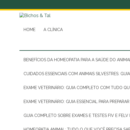
(11) 99139-4190
HOME
A CLÍNICA
BENEFÍCIOS DA HOMEOPATIA PARA A SAÚDE DO ANIM
CUIDADOS ESSENCIAIS COM ANIMAIS SILVESTRES: GUI
EXAME VETERINÁRIO: GUIA COMPLETO COM TUDO QU
EXAME VETERINÁRIO: GUIA ESSENCIAL PARA PREPARA
GUIA COMPLETO SOBRE EXAMES E TESTES FIV E FELV
HOMEOPATIA ANIMAL: TUDO O QUE VOCÊ PRECISA SA