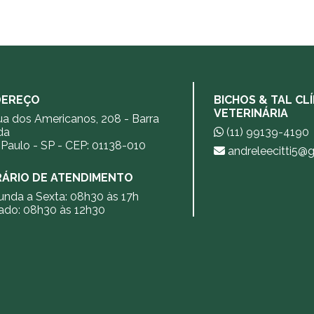
DEREÇO
BICHOS & TAL CL
VETERINÁRIA
a dos Americanos, 208 - Barra
da
(11) 99139-4190
Paulo - SP - CEP: 01138-010
andreleecitti5@
ÁRIO DE ATENDIMENTO
nda a Sexta: 08h30 às 17h
ado: 08h30 às 12h30