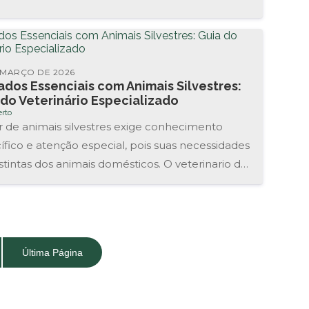
 MARÇO DE 2026
ados Essenciais com Animais Silvestres:
 do Veterinário Especializado
rto
r de animais silvestres exige conhecimento
ífico e atenção especial, pois suas necessidades
istintas dos animais domésticos. O veterinario de
s silvestres é o...
Última Página