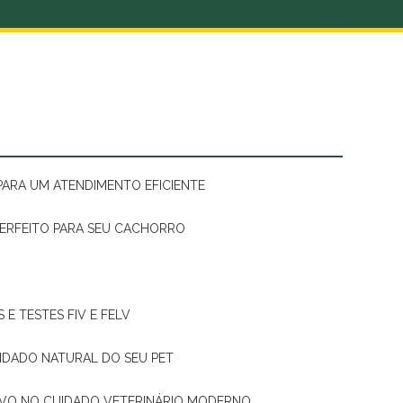
 PARA UM ATENDIMENTO EFICIENTE
PERFEITO PARA SEU CACHORRO
 E TESTES FIV E FELV
UIDADO NATURAL DO SEU PET
TIVO NO CUIDADO VETERINÁRIO MODERNO