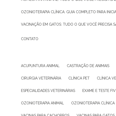
OZONIOTERAPIA CLÍNICA: GUIA COMPLETO PARA INICI
VACINAÇÃO EM GATOS: TUDO O QUE VOCÊ PRECISA S
CONTATO
ACUPUNTURA ANIMAL
CASTRAÇÃO DE ANIMAIS
CIRURGIA VETERINÁRIA
CLÍNICA PET
CLÍNICA V
ESPECIALIDADES VETERINÁRIAS
EXAME E TESTE FIV
OZONIOTERAPIA ANIMAL
OZONIOTERAPIA CLÍNICA
VACINAS PARA CACHORROS
VACINAS PARA GATOS