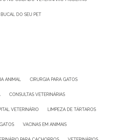
 BUCAL DO SEU PET
GIA ANIMAL
CIRURGIA PARA GATOS
A
CONSULTAS VETERINÁRIAS
PITAL VETERINÁRIO
LIMPEZA DE TÁRTAROS
 GATOS
VACINAS EM ANIMAIS
TERINÁRIO PARA CACHORROS
VETERINÁRIOS