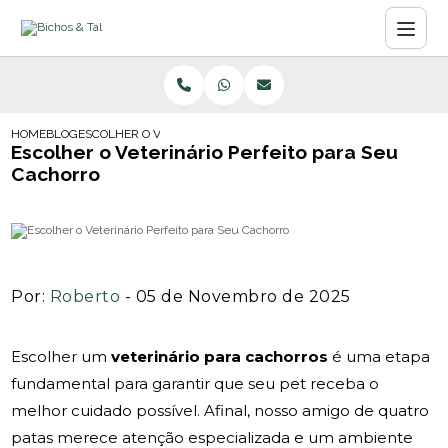
HOME
BLOG
ESCOLHER O VETERINÁRIO PERFEITO PARA SEU CACHORRO
Escolher o Veterinário Perfeito para Seu
Cachorro
Por:
Roberto
- 05 de Novembro de 2025
Escolher um
veterinário para cachorros
é uma etapa
fundamental para garantir que seu pet receba o
melhor cuidado possível. Afinal, nosso amigo de quatro
patas merece atenção especializada e um ambiente