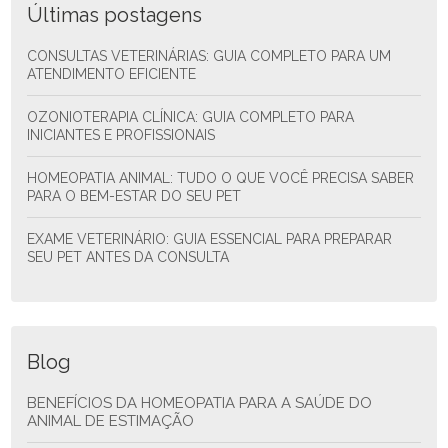
Últimas postagens
CONSULTAS VETERINÁRIAS: GUIA COMPLETO PARA UM
ATENDIMENTO EFICIENTE
OZONIOTERAPIA CLÍNICA: GUIA COMPLETO PARA
INICIANTES E PROFISSIONAIS
HOMEOPATIA ANIMAL: TUDO O QUE VOCÊ PRECISA SABER
PARA O BEM-ESTAR DO SEU PET
EXAME VETERINÁRIO: GUIA ESSENCIAL PARA PREPARAR
SEU PET ANTES DA CONSULTA
Blog
BENEFÍCIOS DA HOMEOPATIA PARA A SAÚDE DO
ANIMAL DE ESTIMAÇÃO