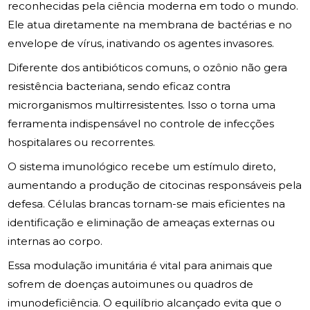
reconhecidas pela ciência moderna em todo o mundo.
Ele atua diretamente na membrana de bactérias e no
envelope de vírus, inativando os agentes invasores.
Diferente dos antibióticos comuns, o ozônio não gera
resistência bacteriana, sendo eficaz contra
microrganismos multirresistentes. Isso o torna uma
ferramenta indispensável no controle de infecções
hospitalares ou recorrentes.
O sistema imunológico recebe um estímulo direto,
aumentando a produção de citocinas responsáveis pela
defesa. Células brancas tornam-se mais eficientes na
identificação e eliminação de ameaças externas ou
internas ao corpo.
Essa modulação imunitária é vital para animais que
sofrem de doenças autoimunes ou quadros de
imunodeficiência. O equilíbrio alcançado evita que o