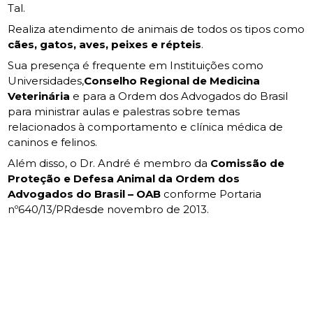
Tal.
Realiza atendimento de animais de todos os tipos como
cães, gatos, aves, peixes e répteis
.
Sua presença é frequente em Instituições como
Universidades,
Conselho Regional de Medicina
Veterinária
e para a Ordem dos Advogados do Brasil
para ministrar aulas e palestras sobre temas
relacionados à comportamento e clínica médica de
caninos e felinos.
Além disso, o Dr. André é membro da
Comissão de
Proteção e Defesa Animal da Ordem dos
Advogados do Brasil – OAB
conforme Portaria
nº640/13/PRdesde novembro de 2013.
Somos uma clínica certificada
e preparada para te atender!