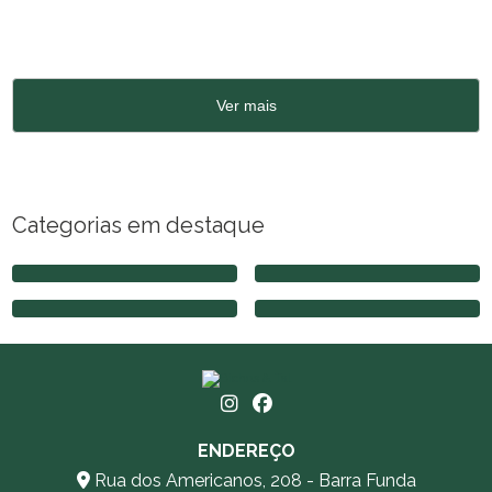
Ver mais
Categorias em destaque
ACUPUNTURA ANIMAL
CASTRAÇÃO DE ANIMAIS
CASTRAÇÃO DE CACHORRO
CASTRAÇÃO DE GATO
ENDEREÇO
Rua dos Americanos, 208 - Barra Funda