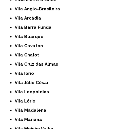
Vila Anglo-Brasileira
Vila Arcádia
Vila Barra Funda
Vila Buarque
Vila Cavaton
Vila Chalot
Vila Cruz das Almas
Vila Iório
Vila Júlio César
Vila Leopoldina
Vila Lório
Vila Madalena
Vila Mariana
Vila Moinho Velho