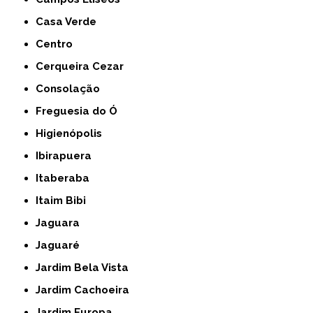
Casa Verde
Centro
Cerqueira Cezar
Consolação
Freguesia do Ó
Higienópolis
Ibirapuera
Itaberaba
Itaim Bibi
Jaguara
Jaguaré
Jardim Bela Vista
Jardim Cachoeira
Jardim Europa