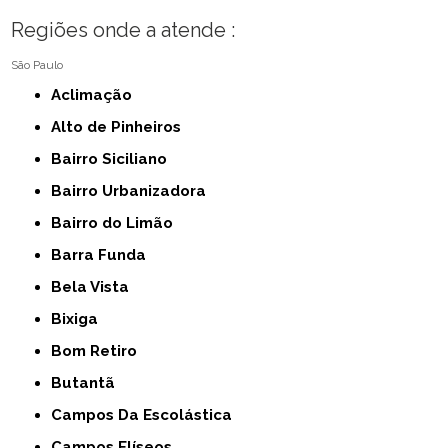
Regiões onde a atende :
São Paulo
Aclimação
Alto de Pinheiros
Bairro Siciliano
Bairro Urbanizadora
Bairro do Limão
Barra Funda
Bela Vista
Bixiga
Bom Retiro
Butantã
Campos Da Escolástica
Campos Elíseos