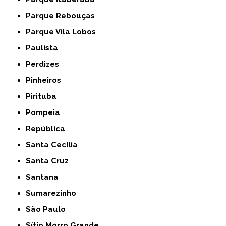
Parque Rebouças
Parque Vila Lobos
Paulista
Perdizes
Pinheiros
Pirituba
Pompeia
República
Santa Cecília
Santa Cruz
Santana
Sumarezinho
São Paulo
Sítio Morro Grande