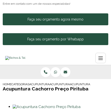
Entre em contato com um de nossos especialistas!
Faça seu orçamento agora mesmo
Faça seu orçamento por Whatsapp
HOME
CATEGORIAS
ACUPUNTURA ANIMAL
ACUPUNTURA CACHORRO COLUNA
ACUPUNTURA CACHORRO PR
Acupuntura Cachorro Preço Pirituba