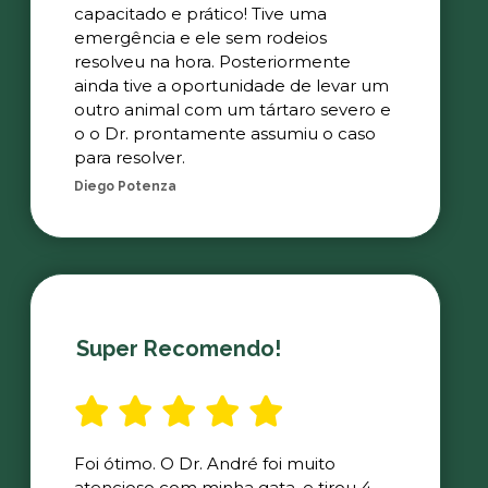
capacitado e prático! Tive uma
emergência e ele sem rodeios
resolveu na hora. Posteriormente
ainda tive a oportunidade de levar um
outro animal com um tártaro severo e
o o Dr. prontamente assumiu o caso
para resolver.
Diego Potenza
Super Recomendo!
Foi ótimo. O Dr. André foi muito
atencioso com minha gata, e tirou 4