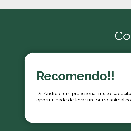
Co
Recomendo!!
Dr. André é um profissional muito capacit
oportunidade de levar um outro animal co