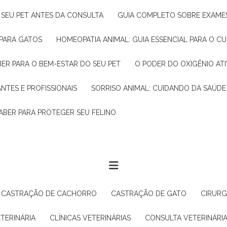
R SEU PET ANTES DA CONSULTA
GUIA COMPLETO SOBRE EXAMES
 PARA GATOS
HOMEOPATIA ANIMAL: GUIA ESSENCIAL PARA O C
BER PARA O BEM-ESTAR DO SEU PET
O PODER DO OXIGÊNIO A
ANTES E PROFISSIONAIS
SORRISO ANIMAL: CUIDANDO DA SAÚDE
ABER PARA PROTEGER SEU FELINO
CASTRAÇÃO DE CACHORRO
CASTRAÇÃO DE GATO
CIRUR
ETERINÁRIA
CLÍNICAS VETERINÁRIAS
CONSULTA VETERINÁRI