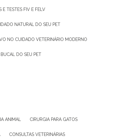
 E TESTES FIV E FELV
UIDADO NATURAL DO SEU PET
TIVO NO CUIDADO VETERINÁRIO MODERNO
 BUCAL DO SEU PET
GIA ANIMAL
CIRURGIA PARA GATOS
A
CONSULTAS VETERINÁRIAS