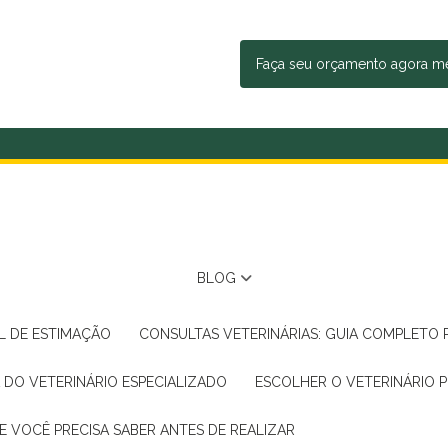
Faça seu orçamento agora 
BLOG
AL DE ESTIMAÇÃO
CONSULTAS VETERINÁRIAS: GUIA COMPLETO
A DO VETERINÁRIO ESPECIALIZADO
ESCOLHER O VETERINÁRIO 
E VOCÊ PRECISA SABER ANTES DE REALIZAR