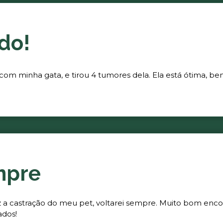
do!
 com minha gata, e tirou 4 tumores dela. Ela está ótima, be
mpre
fez a castração do meu pet, voltarei sempre. Muito bom enc
ados!