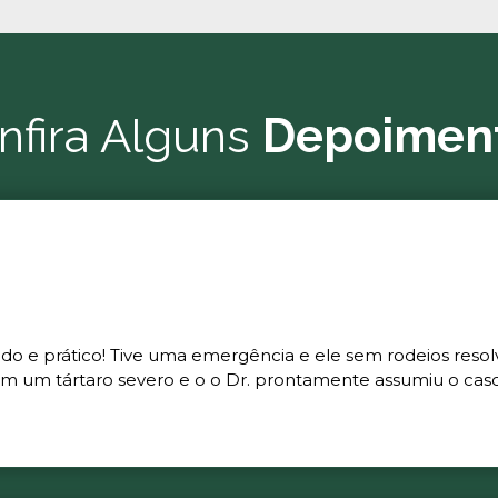
nfira Alguns
Depoimen
ado e prático! Tive uma emergência e ele sem rodeios resol
m um tártaro severo e o o Dr. prontamente assumiu o caso 