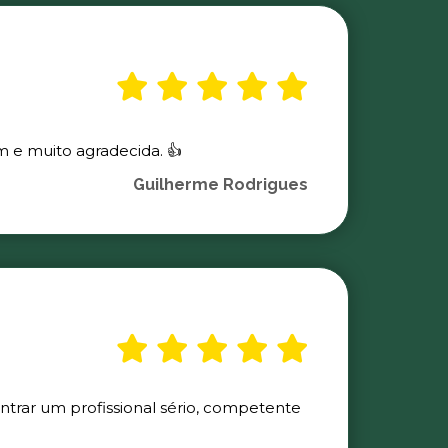
m e muito agradecida. 👍
Guilherme Rodrigues
ontrar um profissional sério, competente