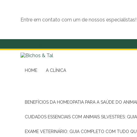
Entre em contato com um de nossos especialistas!
(11) 99139-4190
HOME
A CLÍNICA
BENEFÍCIOS DA HOMEOPATIA PARA A SAÚDE DO ANIM
CUIDADOS ESSENCIAIS COM ANIMAIS SILVESTRES: GUI
EXAME VETERINÁRIO: GUIA COMPLETO COM TUDO QU