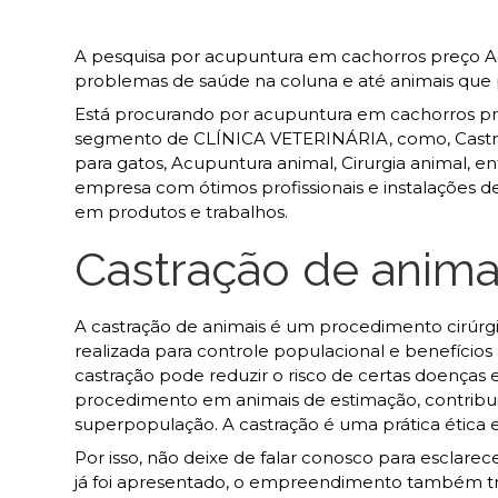
A pesquisa por acupuntura em cachorros preço A
problemas de saúde na coluna e até animais que
Está procurando por acupuntura em cachorros pre
segmento de CLÍNICA VETERINÁRIA, como, Castraçã
para gatos, Acupuntura animal, Cirurgia animal, en
empresa com ótimos profissionais e instalações d
em produtos e trabalhos.
Castração de anima
A castração de animais é um procedimento cirúrg
realizada para controle populacional e benefícios
castração pode reduzir o risco de certas doenças
procedimento em animais de estimação, contribu
superpopulação. A castração é uma prática ética 
Por isso, não deixe de falar conosco para esclar
já foi apresentado, o empreendimento também tr