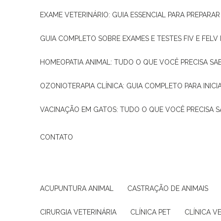
EXAME VETERINÁRIO: GUIA ESSENCIAL PARA PREPARA
GUIA COMPLETO SOBRE EXAMES E TESTES FIV E FELV
HOMEOPATIA ANIMAL: TUDO O QUE VOCÊ PRECISA SA
OZONIOTERAPIA CLÍNICA: GUIA COMPLETO PARA INICI
VACINAÇÃO EM GATOS: TUDO O QUE VOCÊ PRECISA S
CONTATO
ACUPUNTURA ANIMAL
CASTRAÇÃO DE ANIMAIS
CIRURGIA VETERINÁRIA
CLÍNICA PET
CLÍNICA V