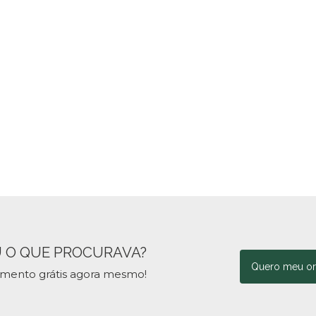
 O QUE PROCURAVA?
Quero meu o
amento grátis agora mesmo!