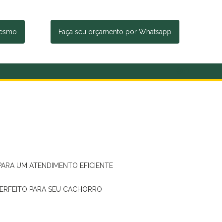
mesmo
Faça seu orçamento por Whatsapp
 PARA UM ATENDIMENTO EFICIENTE
PERFEITO PARA SEU CACHORRO