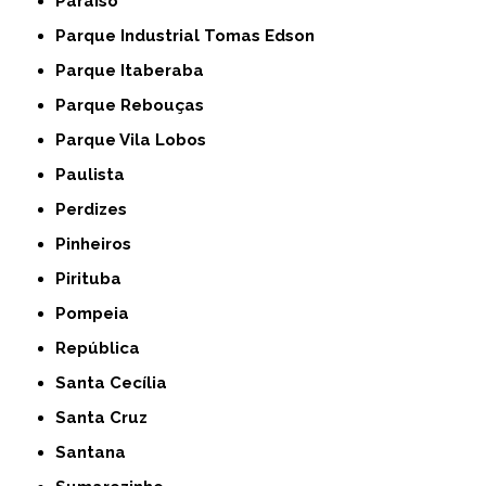
Paraíso
Parque Industrial Tomas Edson
Parque Itaberaba
Parque Rebouças
Parque Vila Lobos
Paulista
Perdizes
Pinheiros
Pirituba
Pompeia
República
Santa Cecília
Santa Cruz
Santana