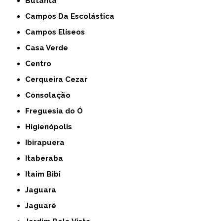
Butantã
Campos Da Escolástica
Campos Elíseos
Casa Verde
Centro
Cerqueira Cezar
Consolação
Freguesia do Ó
Higienópolis
Ibirapuera
Itaberaba
Itaim Bibi
Jaguara
Jaguaré