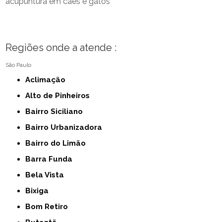
acupuntura em cães e gatos
Regiões onde a atende :
São Paulo
Aclimação
Alto de Pinheiros
Bairro Siciliano
Bairro Urbanizadora
Bairro do Limão
Barra Funda
Bela Vista
Bixiga
Bom Retiro