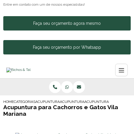
Entre em contato com um de nossos especialistas!
Faça seu orçamento agora mesmo
Faça seu orçamento por Whatsapp
HOME
CATEGORIAS
ACUPUNTURA ANIMAL
ACUPUNTURA CACHORRO COLUNA
ACUPUNTURA PARA CACHORR
Acupuntura para Cachorros e Gatos Vila
Mariana