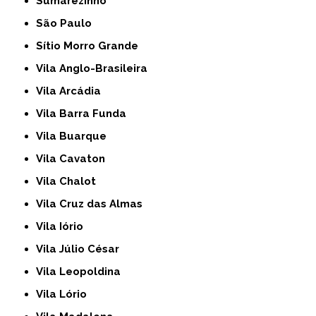
Sumarezinho
São Paulo
Sítio Morro Grande
Vila Anglo-Brasileira
Vila Arcádia
Vila Barra Funda
Vila Buarque
Vila Cavaton
Vila Chalot
Vila Cruz das Almas
Vila Iório
Vila Júlio César
Vila Leopoldina
Vila Lório