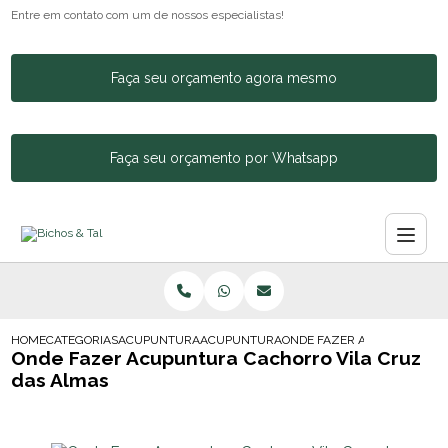
Entre em contato com um de nossos especialistas!
Faça seu orçamento agora mesmo
Faça seu orçamento por Whatsapp
HOME
CATEGORIAS
ACUPUNTURA ANIMAL
ACUPUNTURA CACHORRO COLUNA
ONDE FAZER ACUPUNTURA 
Onde Fazer Acupuntura Cachorro Vila Cruz
das Almas