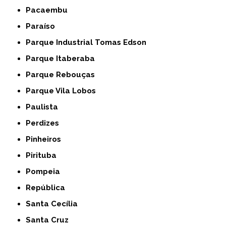
Pacaembu
Paraíso
Parque Industrial Tomas Edson
Parque Itaberaba
Parque Rebouças
Parque Vila Lobos
Paulista
Perdizes
Pinheiros
Pirituba
Pompeia
República
Santa Cecília
Santa Cruz