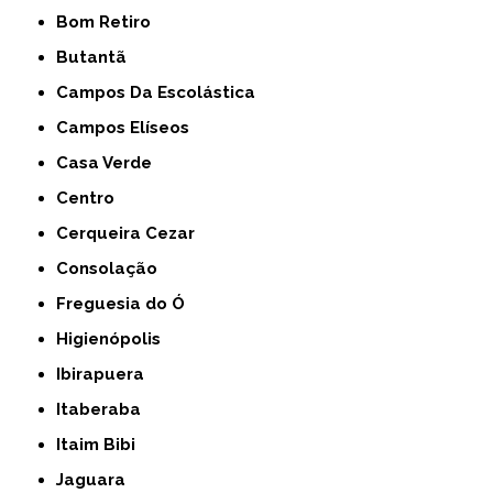
Bom Retiro
Butantã
Campos Da Escolástica
Campos Elíseos
Casa Verde
Centro
Cerqueira Cezar
Consolação
Freguesia do Ó
Higienópolis
Ibirapuera
Itaberaba
Itaim Bibi
Jaguara