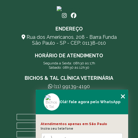
ENDEREÇO
Rua dos Americanos, 208 - Barra Funda
São Paulo - SP - CEP: 01138-010
HORÁRIO DE ATENDIMENTO
Segunda a Sexta: 08h30 às 17h
Sábado: 08h30 às 12h30
BICHOS & TAL CLÍNICA VETERINÁRIA
(11) 99139-4190
andreleecitti5@gmail.com
Olá! Fale agora pelo WhatsApp
MENU
HOME
Atendimentos apenas em São Paulo
A CLÍNICA
Insira seu telefone
BLOG