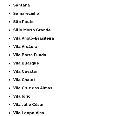
Santana
Sumarezinho
São Paulo
Sítio Morro Grande
Vila Anglo-Brasileira
Vila Arcádia
Vila Barra Funda
Vila Buarque
Vila Cavaton
Vila Chalot
Vila Cruz das Almas
Vila Iório
Vila Júlio César
Vila Leopoldina