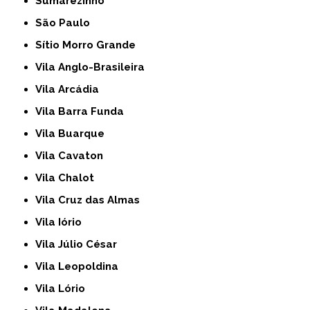
Sumarezinho
São Paulo
Sítio Morro Grande
Vila Anglo-Brasileira
Vila Arcádia
Vila Barra Funda
Vila Buarque
Vila Cavaton
Vila Chalot
Vila Cruz das Almas
Vila Iório
Vila Júlio César
Vila Leopoldina
Vila Lório