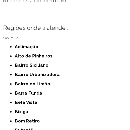
limpeza de tártaro bom retiro
Regiões onde a atende :
São Paulo
Aclimação
Alto de Pinheiros
Bairro Siciliano
Bairro Urbanizadora
Bairro do Limão
Barra Funda
Bela Vista
Bixiga
Bom Retiro