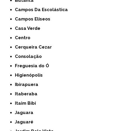
Butantã
Campos Da Escolástica
Campos Elíseos
Casa Verde
Centro
Cerqueira Cezar
Consolação
Freguesia do Ó
Higienópolis
Ibirapuera
Itaberaba
Itaim Bibi
Jaguara
Jaguaré