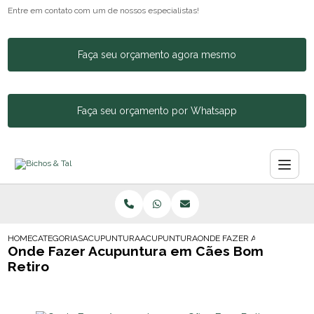
Entre em contato com um de nossos especialistas!
Faça seu orçamento agora mesmo
Faça seu orçamento por Whatsapp
HOME
CATEGORIAS
ACUPUNTURA ANIMAL
ACUPUNTURA CACHORRO COLUNA
ONDE FAZER ACUPUNTURA E
Onde Fazer Acupuntura em Cães Bom
Retiro