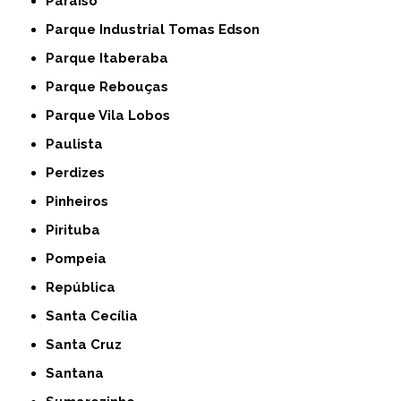
Paraíso
Parque Industrial Tomas Edson
Parque Itaberaba
Parque Rebouças
Parque Vila Lobos
Paulista
Perdizes
Pinheiros
Pirituba
Pompeia
República
Santa Cecília
Santa Cruz
Santana