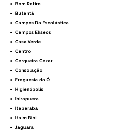
Bom Retiro
Butantã
Campos Da Escolástica
Campos Elíseos
Casa Verde
Centro
Cerqueira Cezar
Consolação
Freguesia do Ó
Higienópolis
Ibirapuera
Itaberaba
Itaim Bibi
Jaguara