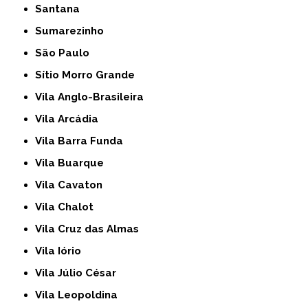
Santana
Sumarezinho
São Paulo
Sítio Morro Grande
Vila Anglo-Brasileira
Vila Arcádia
Vila Barra Funda
Vila Buarque
Vila Cavaton
Vila Chalot
Vila Cruz das Almas
Vila Iório
Vila Júlio César
Vila Leopoldina