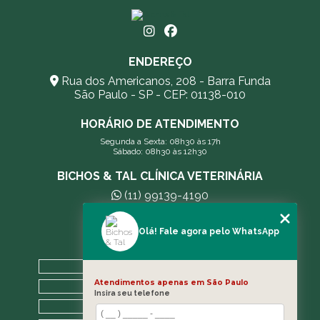
ENDEREÇO
Rua dos Americanos, 208 - Barra Funda
São Paulo - SP - CEP: 01138-010
HORÁRIO DE ATENDIMENTO
Segunda a Sexta: 08h30 às 17h
Sábado: 08h30 às 12h30
BICHOS & TAL CLÍNICA VETERINÁRIA
(11) 99139-4190
andreleecitti5@gmail.com
Olá! Fale agora pelo WhatsApp
MENU
HOME
Atendimentos apenas em São Paulo
A CLÍNICA
Insira seu telefone
BLOG