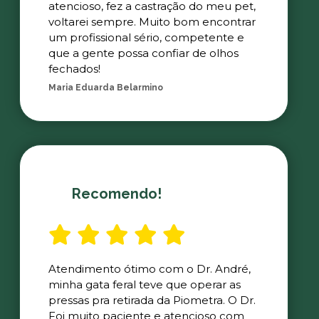
atencioso, fez a castração do meu pet,
voltarei sempre. Muito bom encontrar
um profissional sério, competente e
que a gente possa confiar de olhos
fechados!
Maria Eduarda Belarmino
Recomendo!
Atendimento ótimo com o Dr. André,
minha gata feral teve que operar as
pressas pra retirada da Piometra. O Dr.
Foi muito paciente e atencioso com