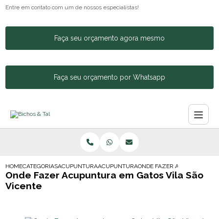
Entre em contato com um de nossos especialistas!
Faça seu orçamento agora mesmo
Faça seu orçamento por Whatsapp
HOME
CATEGORIAS
ACUPUNTURA ANIMAL
ACUPUNTURA CACHORRO COLUNA
ONDE FAZER ACUPUNTURA E
Onde Fazer Acupuntura em Gatos Vila São
Vicente