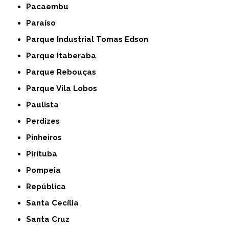
Pacaembu
Paraíso
Parque Industrial Tomas Edson
Parque Itaberaba
Parque Rebouças
Parque Vila Lobos
Paulista
Perdizes
Pinheiros
Pirituba
Pompeia
República
Santa Cecília
Santa Cruz