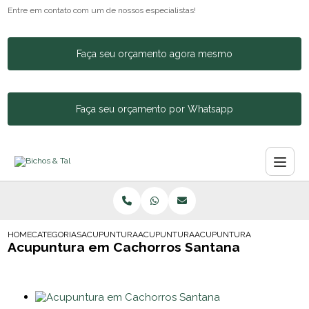
Entre em contato com um de nossos especialistas!
Faça seu orçamento agora mesmo
Faça seu orçamento por Whatsapp
HOME
CATEGORIAS
ACUPUNTURA ANIMAL
ACUPUNTURA DE CACHORRO
ACUPUNTURA EM CACHORR
Acupuntura em Cachorros Santana