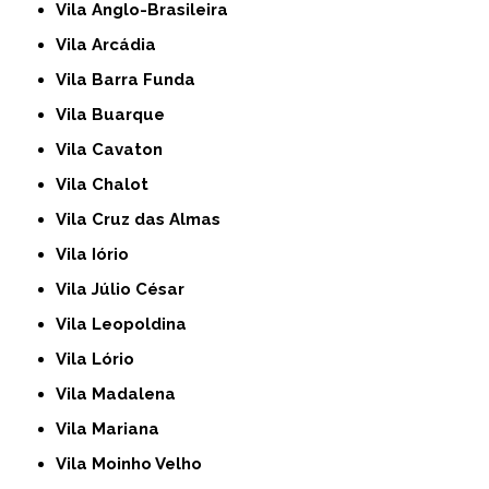
Vila Anglo-Brasileira
Vila Arcádia
Vila Barra Funda
Vila Buarque
Vila Cavaton
Vila Chalot
Vila Cruz das Almas
Vila Iório
Vila Júlio César
Vila Leopoldina
Vila Lório
Vila Madalena
Vila Mariana
Vila Moinho Velho