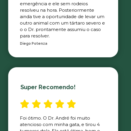
emergência e ele sem rodeios
resolveu na hora. Posteriormente
ainda tive a oportunidade de levar um
outro animal com um tártaro severo e
o o Dr. prontamente assumiu o caso
para resolver.
Diego Potenza
Super Recomendo!
Foi ótimo. O Dr. André foi muito
atencioso com minha gata, e tirou 4
tumores dela. Ela está ótima, bem e