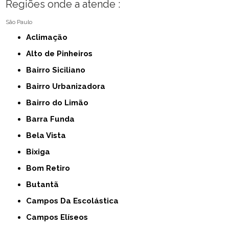
Regiões onde a atende :
São Paulo
Aclimação
Alto de Pinheiros
Bairro Siciliano
Bairro Urbanizadora
Bairro do Limão
Barra Funda
Bela Vista
Bixiga
Bom Retiro
Butantã
Campos Da Escolástica
Campos Elíseos