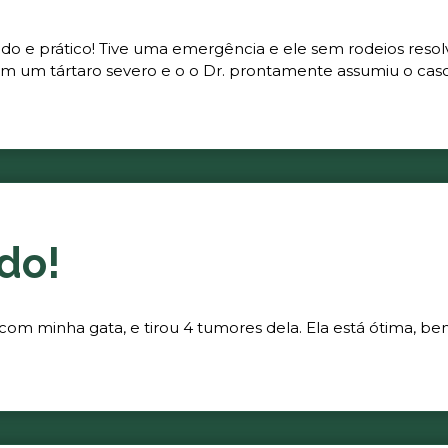
ado e prático! Tive uma emergência e ele sem rodeios resol
m um tártaro severo e o o Dr. prontamente assumiu o caso 
do!
 com minha gata, e tirou 4 tumores dela. Ela está ótima, be