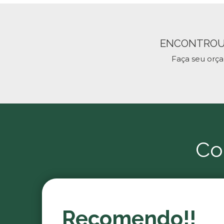
ENCONTROU
Faça seu orç
Co
Recomendo!!