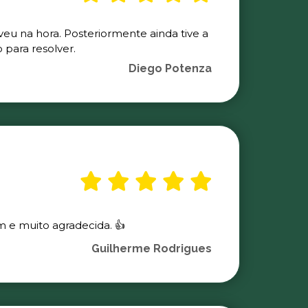
veu na hora. Posteriormente ainda tive a
para resolver.
Diego Potenza
m e muito agradecida. 👍
Guilherme Rodrigues