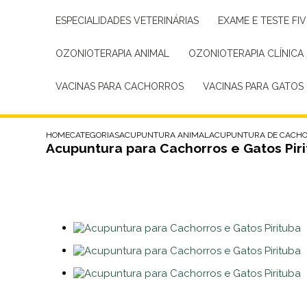
ESPECIALIDADES VETERINÁRIAS
EXAME E TESTE FIV
OZONIOTERAPIA ANIMAL
OZONIOTERAPIA CLÍNICA
VACINAS PARA CACHORROS
VACINAS PARA GATOS
HOME
CATEGORIAS
ACUPUNTURA ANIMAL
ACUPUNTURA DE CACH
Acupuntura para Cachorros e Gatos Pir