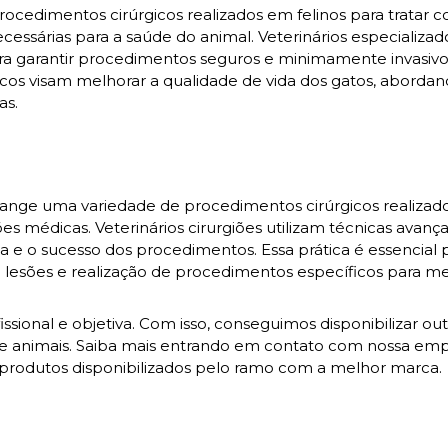
ocedimentos cirúrgicos realizados em felinos para tratar 
necessárias para a saúde do animal. Veterinários especializa
ara garantir procedimentos seguros e minimamente invasiv
icos visam melhorar a qualidade de vida dos gatos, aborda
as.
brange uma variedade de procedimentos cirúrgicos realiza
ções médicas. Veterinários cirurgiões utilizam técnicas avanç
e o sucesso dos procedimentos. Essa prática é essencial 
lesões e realização de procedimentos específicos para me
ional e objetiva. Com isso, conseguimos disponibilizar out
de animais. Saiba mais entrando em contato com nossa emp
e produtos disponibilizados pelo ramo com a melhor marca.