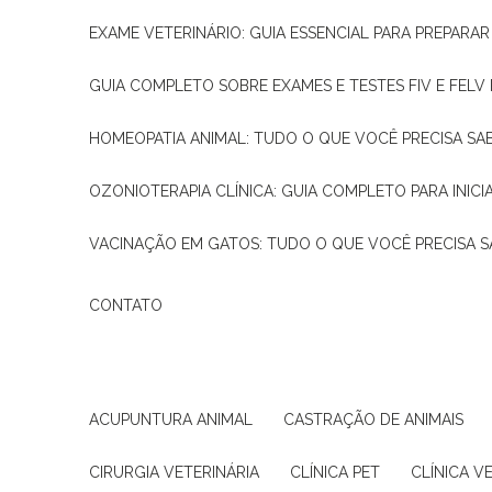
EXAME VETERINÁRIO: GUIA ESSENCIAL PARA PREPARA
GUIA COMPLETO SOBRE EXAMES E TESTES FIV E FELV
HOMEOPATIA ANIMAL: TUDO O QUE VOCÊ PRECISA SA
OZONIOTERAPIA CLÍNICA: GUIA COMPLETO PARA INICI
VACINAÇÃO EM GATOS: TUDO O QUE VOCÊ PRECISA S
CONTATO
ACUPUNTURA ANIMAL
CASTRAÇÃO DE ANIMAIS
CIRURGIA VETERINÁRIA
CLÍNICA PET
CLÍNICA V