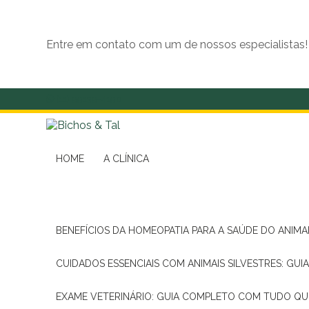
Entre em contato com um de nossos especialistas!
(11) 99139-4190
HOME
A CLÍNICA
BENEFÍCIOS DA HOMEOPATIA PARA A SAÚDE DO ANIM
CUIDADOS ESSENCIAIS COM ANIMAIS SILVESTRES: GUI
EXAME VETERINÁRIO: GUIA COMPLETO COM TUDO QU