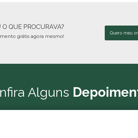
 O QUE PROCURAVA?
Quero meu o
amento grátis agora mesmo!
nfira Alguns
Depoimen