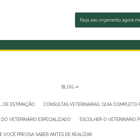
Faça seu orçamento agora 
BLOG
AL DE ESTIMAÇÃO
CONSULTAS VETERINÁRIAS: GUIA COMPLETO
A DO VETERINÁRIO ESPECIALIZADO
ESCOLHER O VETERINÁRIO 
E VOCÊ PRECISA SABER ANTES DE REALIZAR