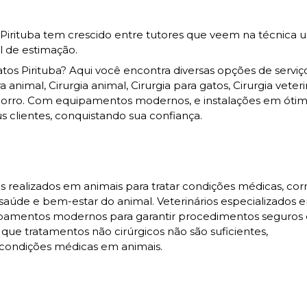
 Pirituba tem crescido entre tutores que veem na técnica
l de estimação.
os Pirituba? Aqui você encontra diversas opções de serviç
imal, Cirurgia animal, Cirurgia para gatos, Cirurgia veterin
achorro. Com equipamentos modernos, e instalações em ótim
 clientes, conquistando sua confiança.
 realizados em animais para tratar condições médicas, corr
a saúde e bem-estar do animal. Veterinários especializados 
quipamentos modernos para garantir procedimentos seguros
 que tratamentos não cirúrgicos não são suficientes,
condições médicas em animais.