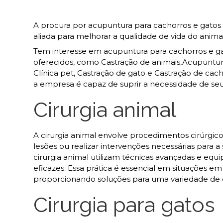
A procura por acupuntura para cachorros e gatos
aliada para melhorar a qualidade de vida do anima
Tem interesse em acupuntura para cachorros e gat
oferecidos, como Castração de animais,Acupuntura an
Clínica pet, Castração de gato e Castração de c
a empresa é capaz de suprir a necessidade de seus
Cirurgia animal
A cirurgia animal envolve procedimentos cirúrgicos
lesões ou realizar intervenções necessárias para 
cirurgia animal utilizam técnicas avançadas e e
eficazes. Essa prática é essencial em situações em
proporcionando soluções para uma variedade de 
Cirurgia para gatos