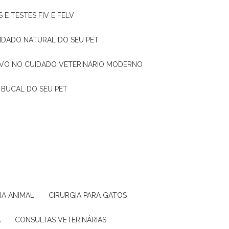
 E TESTES FIV E FELV
UIDADO NATURAL DO SEU PET
TIVO NO CUIDADO VETERINÁRIO MODERNO
 BUCAL DO SEU PET
GIA ANIMAL
CIRURGIA PARA GATOS
A
CONSULTAS VETERINÁRIAS