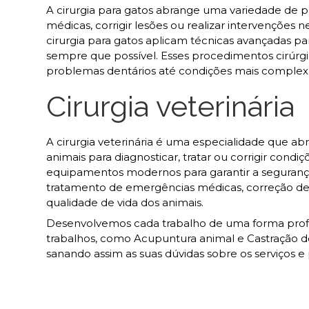
A cirurgia para gatos abrange uma variedade de pr
médicas, corrigir lesões ou realizar intervenções 
cirurgia para gatos aplicam técnicas avançadas p
sempre que possível. Esses procedimentos cirúrg
problemas dentários até condições mais complex
Cirurgia veterinária
A cirurgia veterinária é uma especialidade que a
animais para diagnosticar, tratar ou corrigir condi
equipamentos modernos para garantir a segurança 
tratamento de emergências médicas, correção de 
qualidade de vida dos animais.
Desenvolvemos cada trabalho de uma forma profiss
trabalhos, como Acupuntura animal e Castração 
sanando assim as suas dúvidas sobre os serviços 