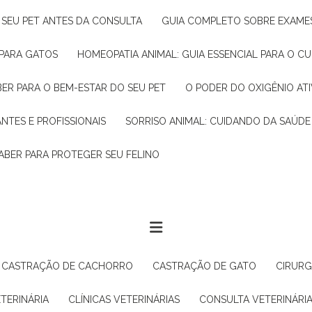
R SEU PET ANTES DA CONSULTA
GUIA COMPLETO SOBRE EXAMES
 PARA GATOS
HOMEOPATIA ANIMAL: GUIA ESSENCIAL PARA O C
BER PARA O BEM-ESTAR DO SEU PET
O PODER DO OXIGÊNIO A
ANTES E PROFISSIONAIS
SORRISO ANIMAL: CUIDANDO DA SAÚDE
ABER PARA PROTEGER SEU FELINO
CASTRAÇÃO DE CACHORRO
CASTRAÇÃO DE GATO
CIRUR
ETERINÁRIA
CLÍNICAS VETERINÁRIAS
CONSULTA VETERINÁRI