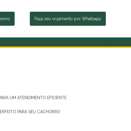
mesmo
Faça seu orçamento por Whatsapp
 PARA UM ATENDIMENTO EFICIENTE
PERFEITO PARA SEU CACHORRO