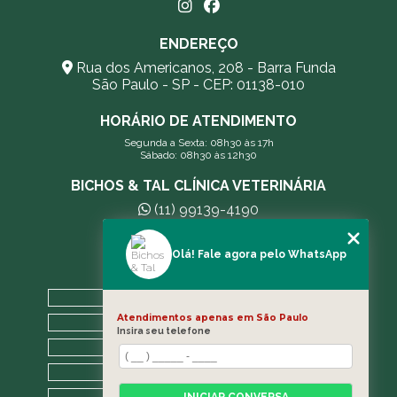
ENDEREÇO
Rua dos Americanos, 208 - Barra Funda
São Paulo - SP - CEP: 01138-010
HORÁRIO DE ATENDIMENTO
Segunda a Sexta: 08h30 às 17h
Sábado: 08h30 às 12h30
BICHOS & TAL CLÍNICA VETERINÁRIA
(11) 99139-4190
andreleecitti5@gmail.com
Olá! Fale agora pelo WhatsApp
MENU
HOME
Atendimentos apenas em São Paulo
A CLÍNICA
Insira seu telefone
BLOG
CONTATO