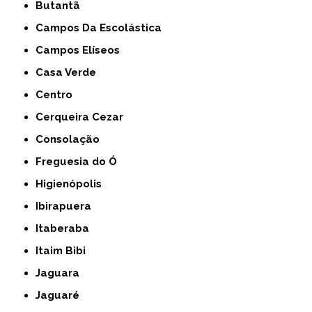
Butantã
Campos Da Escolástica
Campos Elíseos
Casa Verde
Centro
Cerqueira Cezar
Consolação
Freguesia do Ó
Higienópolis
Ibirapuera
Itaberaba
Itaim Bibi
Jaguara
Jaguaré