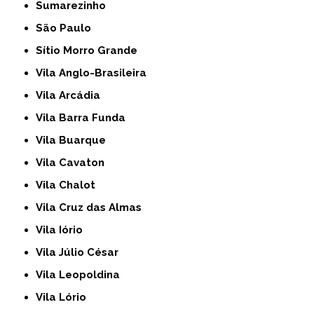
Sumarezinho
São Paulo
Sítio Morro Grande
Vila Anglo-Brasileira
Vila Arcádia
Vila Barra Funda
Vila Buarque
Vila Cavaton
Vila Chalot
Vila Cruz das Almas
Vila Iório
Vila Júlio César
Vila Leopoldina
Vila Lório