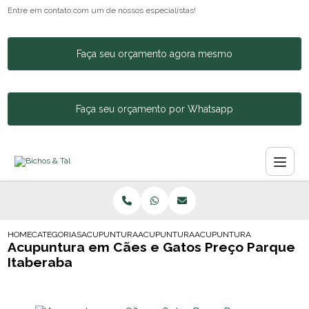
Entre em contato com um de nossos especialistas!
Faça seu orçamento agora mesmo
Faça seu orçamento por Whatsapp
HOME
CATEGORIAS
ACUPUNTURA ANIMAL
ACUPUNTURA EM ANIMAL
ACUPUNTURA EM CAES E GA
Acupuntura em Cães e Gatos Preço Parque
Itaberaba