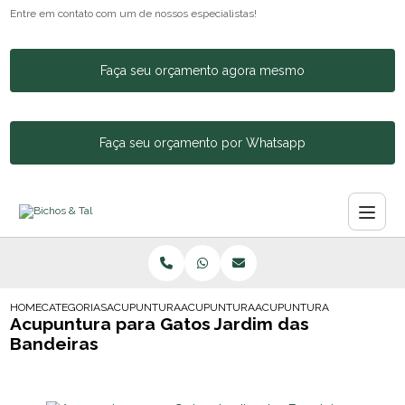
Entre em contato com um de nossos especialistas!
Faça seu orçamento agora mesmo
Faça seu orçamento por Whatsapp
HOME
CATEGORIAS
ACUPUNTURA ANIMAL
ACUPUNTURA EM ANIMAL
ACUPUNTURA PARA GATOS J
Acupuntura para Gatos Jardim das
Bandeiras