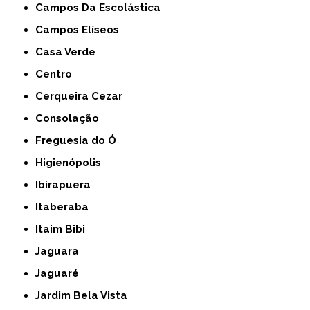
Campos Da Escolástica
Campos Elíseos
Casa Verde
Centro
Cerqueira Cezar
Consolação
Freguesia do Ó
Higienópolis
Ibirapuera
Itaberaba
Itaim Bibi
Jaguara
Jaguaré
Jardim Bela Vista