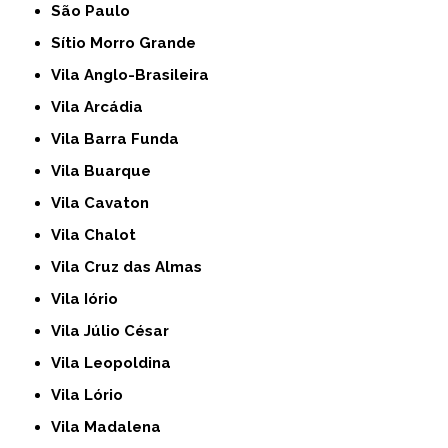
São Paulo
Sítio Morro Grande
Vila Anglo-Brasileira
Vila Arcádia
Vila Barra Funda
Vila Buarque
Vila Cavaton
Vila Chalot
Vila Cruz das Almas
Vila Iório
Vila Júlio César
Vila Leopoldina
Vila Lório
Vila Madalena