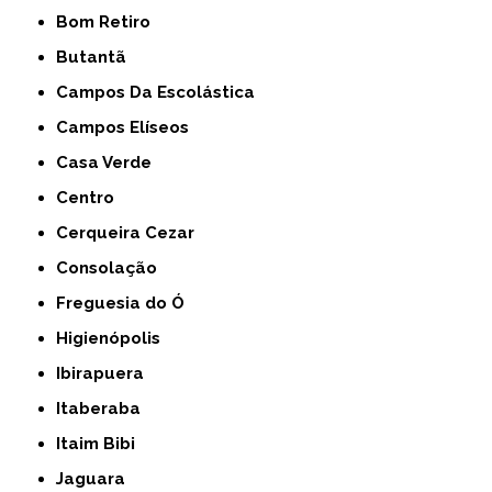
Bom Retiro
Butantã
Campos Da Escolástica
Campos Elíseos
Casa Verde
Centro
Cerqueira Cezar
Consolação
Freguesia do Ó
Higienópolis
Ibirapuera
Itaberaba
Itaim Bibi
Jaguara