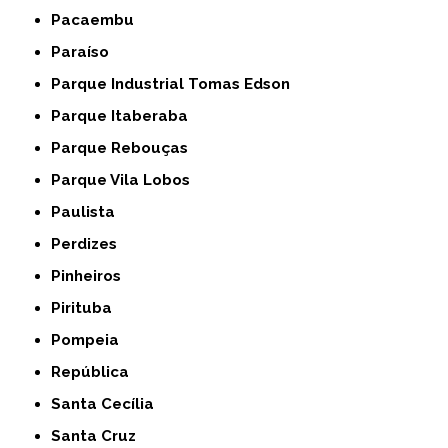
Pacaembu
Paraíso
Parque Industrial Tomas Edson
Parque Itaberaba
Parque Rebouças
Parque Vila Lobos
Paulista
Perdizes
Pinheiros
Pirituba
Pompeia
República
Santa Cecília
Santa Cruz