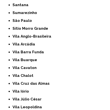
Santana
Sumarezinho
São Paulo
Sítio Morro Grande
Vila Anglo-Brasileira
Vila Arcádia
Vila Barra Funda
Vila Buarque
Vila Cavaton
Vila Chalot
Vila Cruz das Almas
Vila Iório
Vila Júlio César
Vila Leopoldina