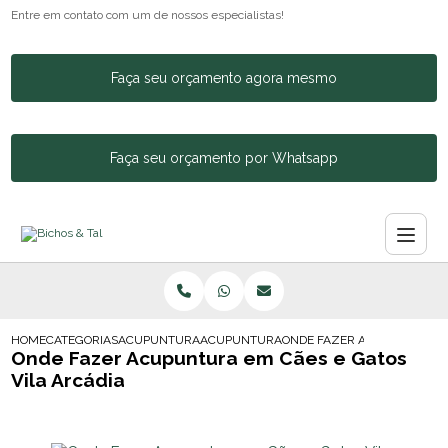
Entre em contato com um de nossos especialistas!
Faça seu orçamento agora mesmo
Faça seu orçamento por Whatsapp
HOME
CATEGORIAS
ACUPUNTURA ANIMAL
ACUPUNTURA EM ANIMAL
ONDE FAZER ACUPUNTURA E
Onde Fazer Acupuntura em Cães e Gatos
Vila Arcádia