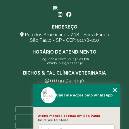
ENDEREÇO
Rua dos Americanos, 208 - Barra Funda
São Paulo - SP - CEP: 01138-010
HORÁRIO DE ATENDIMENTO
Segunda a Sexta: 08h30 às 17h
Sábado: 08h30 às 12h30
BICHOS & TAL CLÍNICA VETERINÁRIA
(11) 99139-4190
andreleecitti5@gmail.com
Olá! Fale agora pelo WhatsApp
MENU
HOME
Atendimentos apenas em São Paulo
A CLÍNICA
Insira seu telefone
BLOG