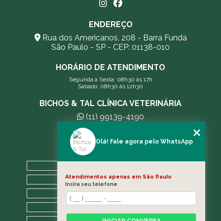
ENDEREÇO
Rua dos Americanos, 208 - Barra Funda
São Paulo - SP - CEP: 01138-010
HORÁRIO DE ATENDIMENTO
Segunda a Sexta: 08h30 às 17h
Sábado: 08h30 às 12h30
BICHOS & TAL CLÍNICA VETERINÁRIA
(11) 99139-4190
andreleecitti5@gmail.com
Olá! Fale agora pelo WhatsApp
MENU
HOME
Atendimentos apenas em São Paulo
A CLÍNICA
Insira seu telefone
BLOG
CONTATO