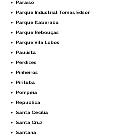
Paraíso
Parque Industrial Tomas Edson
Parque Itaberaba
Parque Rebouças
Parque Vila Lobos
Paulista
Perdizes
Pinheiros
Pirituba
Pompeia
República
Santa Cecília
Santa Cruz
Santana