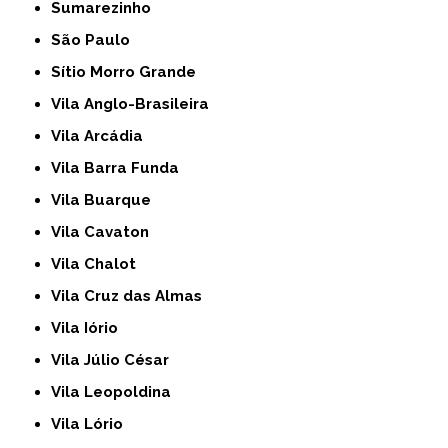
Sumarezinho
São Paulo
Sítio Morro Grande
Vila Anglo-Brasileira
Vila Arcádia
Vila Barra Funda
Vila Buarque
Vila Cavaton
Vila Chalot
Vila Cruz das Almas
Vila Iório
Vila Júlio César
Vila Leopoldina
Vila Lório