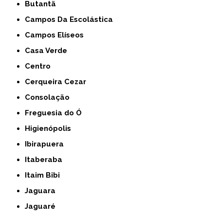
Butantã
Campos Da Escolástica
Campos Elíseos
Casa Verde
Centro
Cerqueira Cezar
Consolação
Freguesia do Ó
Higienópolis
Ibirapuera
Itaberaba
Itaim Bibi
Jaguara
Jaguaré