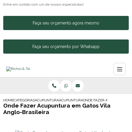
Entre em contato com um de nossos especialistas!
Faça seu orçamento agora mesmo
Faça seu orçamento por Whatsapp
HOME
CATEGORIAS
ACUPUNTURA ANIMAL
ACUPUNTURA EM ANIMAL
ONDE FAZER ACUPUNTURA E
Onde Fazer Acupuntura em Gatos Vila
Anglo-Brasileira