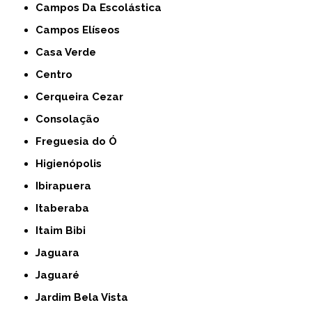
Campos Da Escolástica
Campos Elíseos
Casa Verde
Centro
Cerqueira Cezar
Consolação
Freguesia do Ó
Higienópolis
Ibirapuera
Itaberaba
Itaim Bibi
Jaguara
Jaguaré
Jardim Bela Vista