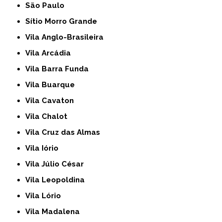
São Paulo
Sítio Morro Grande
Vila Anglo-Brasileira
Vila Arcádia
Vila Barra Funda
Vila Buarque
Vila Cavaton
Vila Chalot
Vila Cruz das Almas
Vila Iório
Vila Júlio César
Vila Leopoldina
Vila Lório
Vila Madalena