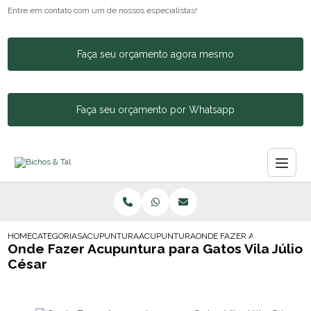
Entre em contato com um de nossos especialistas!
Faça seu orçamento agora mesmo
Faça seu orçamento por Whatsapp
HOME
CATEGORIAS
ACUPUNTURA ANIMAL
ACUPUNTURA EM ANIMAL
ONDE FAZER ACUPUNTURA PA
Onde Fazer Acupuntura para Gatos Vila Júlio
César