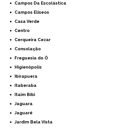
Campos Da Escolástica
Campos Elíseos
Casa Verde
Centro
Cerqueira Cezar
Consolação
Freguesia do Ó
Higienópolis
Ibirapuera
Itaberaba
Itaim Bibi
Jaguara
Jaguaré
Jardim Bela Vista