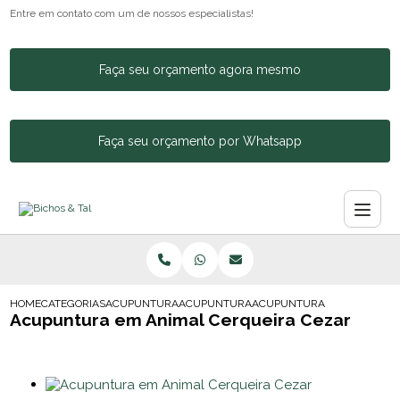
Entre em contato com um de nossos especialistas!
Faça seu orçamento agora mesmo
Faça seu orçamento por Whatsapp
HOME
CATEGORIAS
ACUPUNTURA ANIMAL
ACUPUNTURA EM CACHORROS
ACUPUNTURA EM ANIMAL C
Acupuntura em Animal Cerqueira Cezar