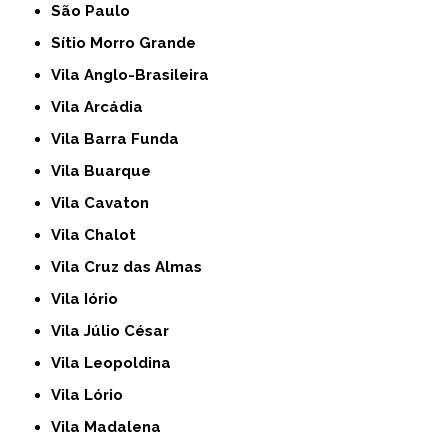
São Paulo
Sítio Morro Grande
Vila Anglo-Brasileira
Vila Arcádia
Vila Barra Funda
Vila Buarque
Vila Cavaton
Vila Chalot
Vila Cruz das Almas
Vila Iório
Vila Júlio César
Vila Leopoldina
Vila Lório
Vila Madalena