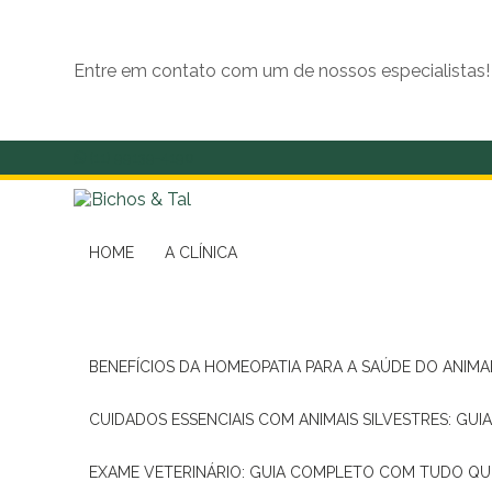
Entre em contato com um de nossos especialistas!
(11) 99139-4190
HOME
A CLÍNICA
BENEFÍCIOS DA HOMEOPATIA PARA A SAÚDE DO ANIM
CUIDADOS ESSENCIAIS COM ANIMAIS SILVESTRES: GUI
EXAME VETERINÁRIO: GUIA COMPLETO COM TUDO QU