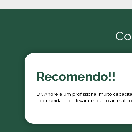
Co
Recomendo!!
Dr. André é um profissional muito capacit
oportunidade de levar um outro animal co