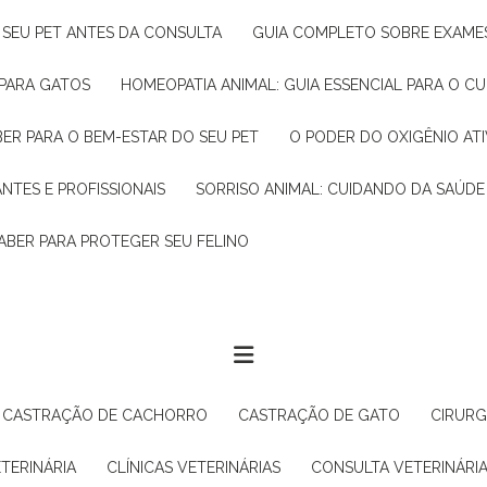
R SEU PET ANTES DA CONSULTA
GUIA COMPLETO SOBRE EXAMES
 PARA GATOS
HOMEOPATIA ANIMAL: GUIA ESSENCIAL PARA O C
BER PARA O BEM-ESTAR DO SEU PET
O PODER DO OXIGÊNIO A
ANTES E PROFISSIONAIS
SORRISO ANIMAL: CUIDANDO DA SAÚDE
ABER PARA PROTEGER SEU FELINO
CASTRAÇÃO DE CACHORRO
CASTRAÇÃO DE GATO
CIRUR
ETERINÁRIA
CLÍNICAS VETERINÁRIAS
CONSULTA VETERINÁRI