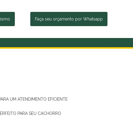
mesmo
Faça seu orçamento por Whatsapp
 PARA UM ATENDIMENTO EFICIENTE
PERFEITO PARA SEU CACHORRO