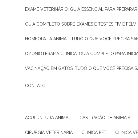
EXAME VETERINÁRIO: GUIA ESSENCIAL PARA PREPARA
GUIA COMPLETO SOBRE EXAMES E TESTES FIV E FELV
HOMEOPATIA ANIMAL: TUDO O QUE VOCÊ PRECISA SA
OZONIOTERAPIA CLÍNICA: GUIA COMPLETO PARA INICI
VACINAÇÃO EM GATOS: TUDO O QUE VOCÊ PRECISA S
CONTATO
ACUPUNTURA ANIMAL
CASTRAÇÃO DE ANIMAIS
CIRURGIA VETERINÁRIA
CLÍNICA PET
CLÍNICA V