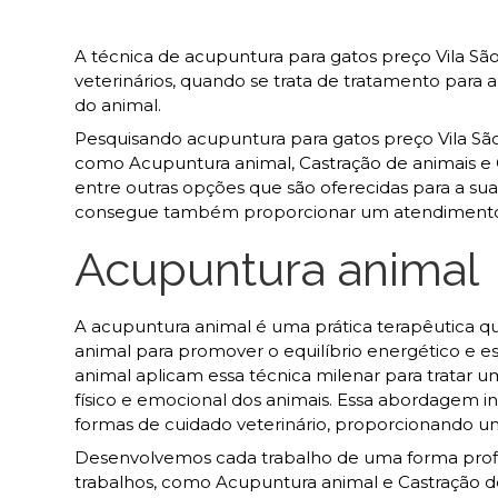
A técnica de acupuntura para gatos preço Vila S
veterinários, quando se trata de tratamento para a
do animal.
Pesquisando acupuntura para gatos preço Vila São
como Acupuntura animal, Castração de animais e Cas
entre outras opções que são oferecidas para a su
consegue também proporcionar um atendimento cu
Acupuntura animal
A acupuntura animal é uma prática terapêutica qu
animal para promover o equilíbrio energético e es
animal aplicam essa técnica milenar para tratar u
físico e emocional dos animais. Essa abordagem 
formas de cuidado veterinário, proporcionando u
Desenvolvemos cada trabalho de uma forma profiss
trabalhos, como Acupuntura animal e Castração 