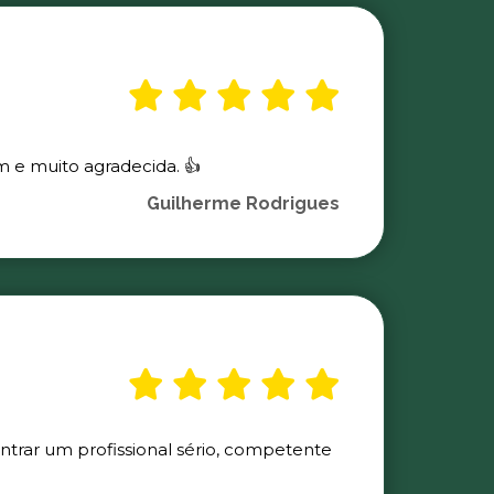
m e muito agradecida. 👍
Guilherme Rodrigues
ontrar um profissional sério, competente