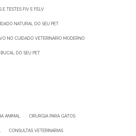
 E TESTES FIV E FELV
UIDADO NATURAL DO SEU PET
TIVO NO CUIDADO VETERINÁRIO MODERNO
 BUCAL DO SEU PET
GIA ANIMAL
CIRURGIA PARA GATOS
A
CONSULTAS VETERINÁRIAS