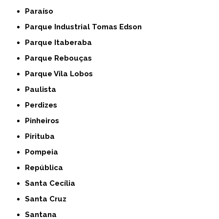
Paraíso
Parque Industrial Tomas Edson
Parque Itaberaba
Parque Rebouças
Parque Vila Lobos
Paulista
Perdizes
Pinheiros
Pirituba
Pompeia
República
Santa Cecília
Santa Cruz
Santana