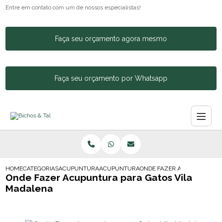
Entre em contato com um de nossos especialistas!
Faça seu orçamento agora mesmo
Faça seu orçamento por Whatsapp
HOME
CATEGORIAS
ACUPUNTURA ANIMAL
ACUPUNTURA EM CACHORROS
ONDE FAZER ACUPUNTURA P
Onde Fazer Acupuntura para Gatos Vila
Madalena