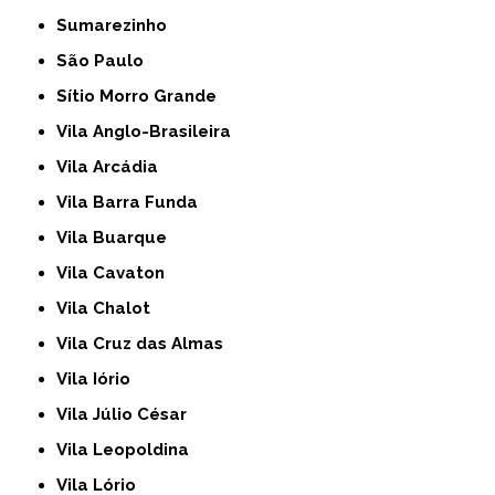
Sumarezinho
São Paulo
Sítio Morro Grande
Vila Anglo-Brasileira
Vila Arcádia
Vila Barra Funda
Vila Buarque
Vila Cavaton
Vila Chalot
Vila Cruz das Almas
Vila Iório
Vila Júlio César
Vila Leopoldina
Vila Lório