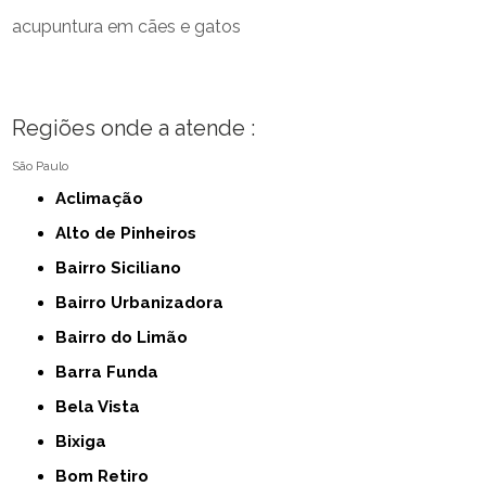
acupuntura em cães e gatos
Regiões onde a atende :
São Paulo
Aclimação
Alto de Pinheiros
Bairro Siciliano
Bairro Urbanizadora
Bairro do Limão
Barra Funda
Bela Vista
Bixiga
Bom Retiro