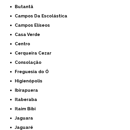
Butantã
Campos Da Escolástica
Campos Elíseos
Casa Verde
Centro
Cerqueira Cezar
Consolação
Freguesia do Ó
Higienópolis
Ibirapuera
Itaberaba
Itaim Bibi
Jaguara
Jaguaré