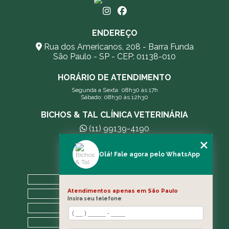
ENDEREÇO
Rua dos Americanos, 208 - Barra Funda
São Paulo - SP - CEP: 01138-010
HORÁRIO DE ATENDIMENTO
Segunda a Sexta: 08h30 às 17h
Sábado: 08h30 às 12h30
BICHOS & TAL CLÍNICA VETERINÁRIA
(11) 99139-4190
andreleecitti5@gmail.com
Olá! Fale agora pelo WhatsApp
MENU
HOME
Atendimentos apenas em São Paulo
A CLÍNICA
Insira seu telefone
BLOG
CONTATO