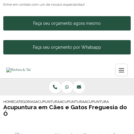
Entre em contato com um de nossos especialistas!
Faça seu orçamento agora mesmo
Faça seu orçamento por Whatsapp
HOME
CATEGORIAS
ACUPUNTURA ANIMAL
ACUPUNTURA EM CAES E GATOS
ACUPUNTURA EM CAES E GA
Acupuntura em Cães e Gatos Freguesia do
Ó