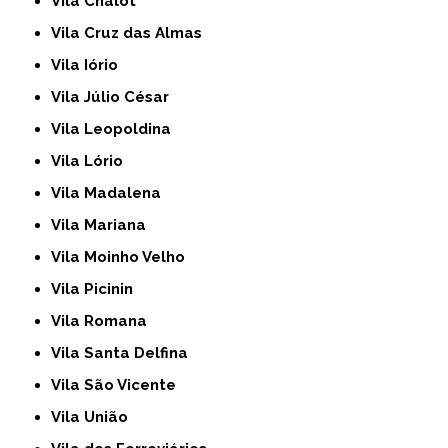
Vila Chalot
Vila Cruz das Almas
Vila Iório
Vila Júlio César
Vila Leopoldina
Vila Lório
Vila Madalena
Vila Mariana
Vila Moinho Velho
Vila Picinin
Vila Romana
Vila Santa Delfina
Vila São Vicente
Vila União