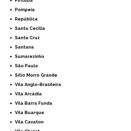
Pirituba
Pompeia
República
Santa Cecília
Santa Cruz
Santana
Sumarezinho
São Paulo
Sítio Morro Grande
Vila Anglo-Brasileira
Vila Arcádia
Vila Barra Funda
Vila Buarque
Vila Cavaton