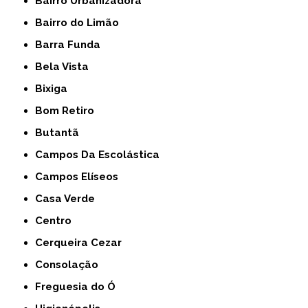
Bairro Urbanizadora
Bairro do Limão
Barra Funda
Bela Vista
Bixiga
Bom Retiro
Butantã
Campos Da Escolástica
Campos Elíseos
Casa Verde
Centro
Cerqueira Cezar
Consolação
Freguesia do Ó