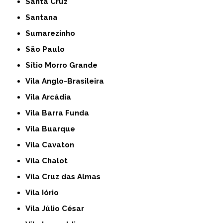
Santa Cruz
Santana
Sumarezinho
São Paulo
Sítio Morro Grande
Vila Anglo-Brasileira
Vila Arcádia
Vila Barra Funda
Vila Buarque
Vila Cavaton
Vila Chalot
Vila Cruz das Almas
Vila Iório
Vila Júlio César