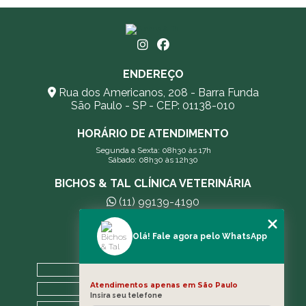
ENDEREÇO
Rua dos Americanos, 208 - Barra Funda
São Paulo - SP - CEP: 01138-010
HORÁRIO DE ATENDIMENTO
Segunda a Sexta: 08h30 às 17h
Sábado: 08h30 às 12h30
BICHOS & TAL CLÍNICA VETERINÁRIA
(11) 99139-4190
andreleecitti5@gmail.com
Olá! Fale agora pelo WhatsApp
MENU
HOME
Atendimentos apenas em São Paulo
A CLÍNICA
Insira seu telefone