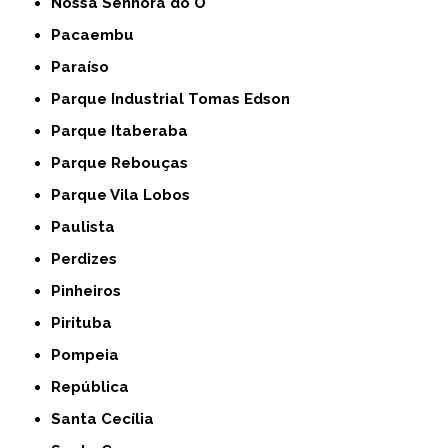
Nossa Senhora do Ó
Pacaembu
Paraíso
Parque Industrial Tomas Edson
Parque Itaberaba
Parque Rebouças
Parque Vila Lobos
Paulista
Perdizes
Pinheiros
Pirituba
Pompeia
República
Santa Cecília