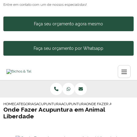
Entre em contato com um de nossos especialistas!
Faça seu orçamento agora mesmo
Faça seu orçamento por Whatsapp
HOME
CATEGORIAS
ACUPUNTURA ANIMAL
ACUPUNTURA EM CAES E GATOS
ONDE FAZER ACUPUNTURA E
Onde Fazer Acupuntura em Animal
Liberdade