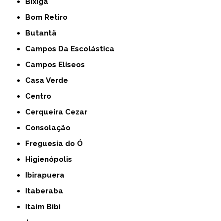
Bixiga
Bom Retiro
Butantã
Campos Da Escolástica
Campos Elíseos
Casa Verde
Centro
Cerqueira Cezar
Consolação
Freguesia do Ó
Higienópolis
Ibirapuera
Itaberaba
Itaim Bibi