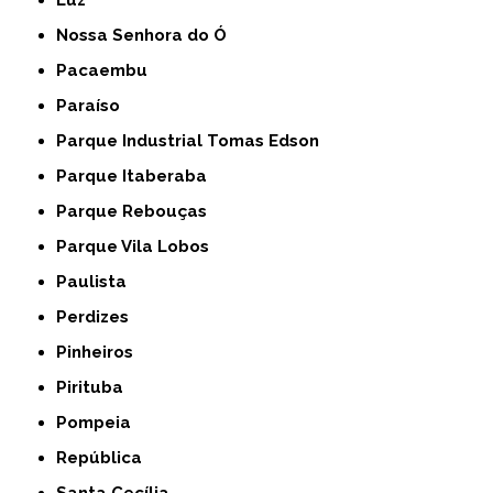
Luz
Nossa Senhora do Ó
Pacaembu
Paraíso
Parque Industrial Tomas Edson
Parque Itaberaba
Parque Rebouças
Parque Vila Lobos
Paulista
Perdizes
Pinheiros
Pirituba
Pompeia
República