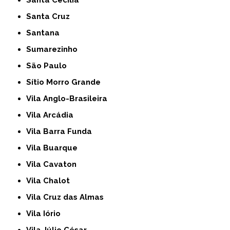
Santa Cecília
Santa Cruz
Santana
Sumarezinho
São Paulo
Sítio Morro Grande
Vila Anglo-Brasileira
Vila Arcádia
Vila Barra Funda
Vila Buarque
Vila Cavaton
Vila Chalot
Vila Cruz das Almas
Vila Iório