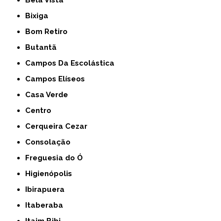
Bela Vista
Bixiga
Bom Retiro
Butantã
Campos Da Escolástica
Campos Elíseos
Casa Verde
Centro
Cerqueira Cezar
Consolação
Freguesia do Ó
Higienópolis
Ibirapuera
Itaberaba