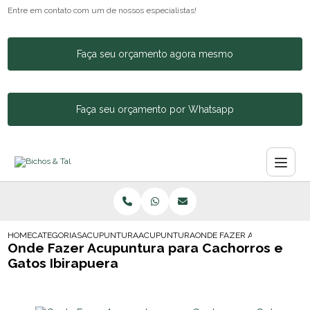
Entre em contato com um de nossos especialistas!
Faça seu orçamento agora mesmo
Faça seu orçamento por Whatsapp
HOME
CATEGORIAS
ACUPUNTURA ANIMAL
ACUPUNTURA EM CAES E GATOS
ONDE FAZER ACUPUNTURA P
Onde Fazer Acupuntura para Cachorros e
Gatos Ibirapuera