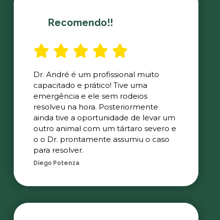
Recomendo!!
Dr. André é um profissional muito
capacitado e prático! Tive uma
emergência e ele sem rodeios
resolveu na hora. Posteriormente
ainda tive a oportunidade de levar um
outro animal com um tártaro severo e
o o Dr. prontamente assumiu o caso
para resolver.
Diego Potenza