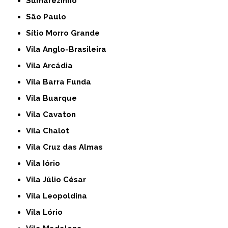
Sumarezinho
São Paulo
Sítio Morro Grande
Vila Anglo-Brasileira
Vila Arcádia
Vila Barra Funda
Vila Buarque
Vila Cavaton
Vila Chalot
Vila Cruz das Almas
Vila Iório
Vila Júlio César
Vila Leopoldina
Vila Lório