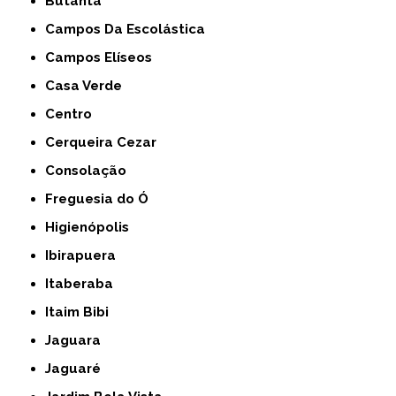
Butantã
Campos Da Escolástica
Campos Elíseos
Casa Verde
Centro
Cerqueira Cezar
Consolação
Freguesia do Ó
Higienópolis
Ibirapuera
Itaberaba
Itaim Bibi
Jaguara
Jaguaré