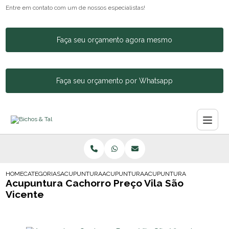
Entre em contato com um de nossos especialistas!
Faça seu orçamento agora mesmo
Faça seu orçamento por Whatsapp
HOME
CATEGORIAS
ACUPUNTURA ANIMAL
ACUPUNTURA EM GATOS
ACUPUNTURA CACHORRO PRE
Acupuntura Cachorro Preço Vila São
Vicente