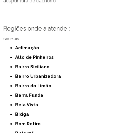
acupuntura de cachorro
Regiões onde a atende :
São Paulo
Aclimação
Alto de Pinheiros
Bairro Siciliano
Bairro Urbanizadora
Bairro do Limão
Barra Funda
Bela Vista
Bixiga
Bom Retiro