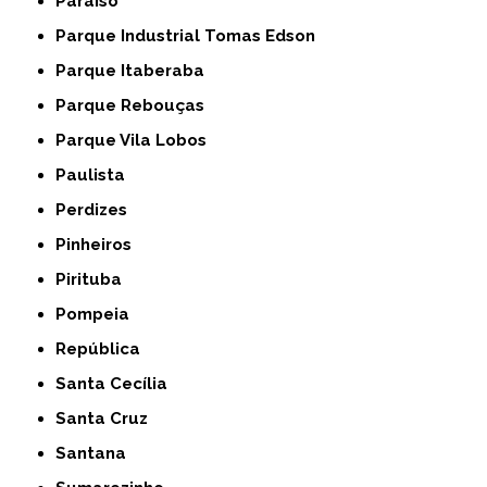
Paraíso
Parque Industrial Tomas Edson
Parque Itaberaba
Parque Rebouças
Parque Vila Lobos
Paulista
Perdizes
Pinheiros
Pirituba
Pompeia
República
Santa Cecília
Santa Cruz
Santana