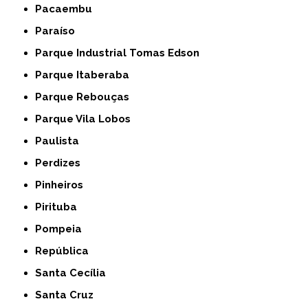
Pacaembu
Paraíso
Parque Industrial Tomas Edson
Parque Itaberaba
Parque Rebouças
Parque Vila Lobos
Paulista
Perdizes
Pinheiros
Pirituba
Pompeia
República
Santa Cecília
Santa Cruz