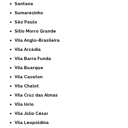
Santana
Sumarezinho
São Paulo
Sítio Morro Grande
Vila Anglo-Brasileira
Vila Arcádia
Vila Barra Funda
Vila Buarque
Vila Cavaton
Vila Chalot
Vila Cruz das Almas
Vila Iório
Vila Júlio César
Vila Leopoldina