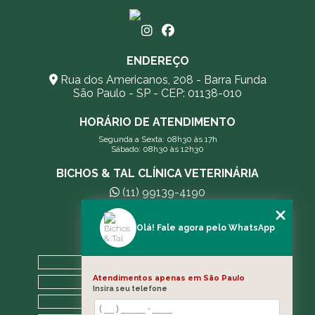
ENDEREÇO
Rua dos Americanos, 208 - Barra Funda
São Paulo - SP - CEP: 01138-010
HORÁRIO DE ATENDIMENTO
Segunda a Sexta: 08h30 às 17h
Sábado: 08h30 às 12h30
BICHOS & TAL CLÍNICA VETERINÁRIA
(11) 99139-4190
andreleecitti5@gmail.com
Olá! Fale agora pelo WhatsApp
MENU
HOME
Atendimentos apenas em São Paulo
A CLÍNICA
Insira seu telefone
BLOG