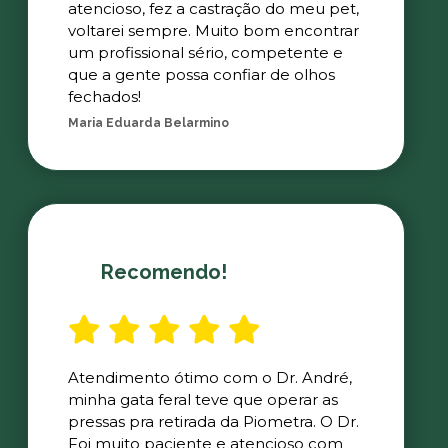
atencioso, fez a castração do meu pet,
voltarei sempre. Muito bom encontrar
um profissional sério, competente e
que a gente possa confiar de olhos
fechados!
Maria Eduarda Belarmino
Recomendo!
Atendimento ótimo com o Dr. André,
minha gata feral teve que operar as
pressas pra retirada da Piometra. O Dr.
Foi muito paciente e atencioso com