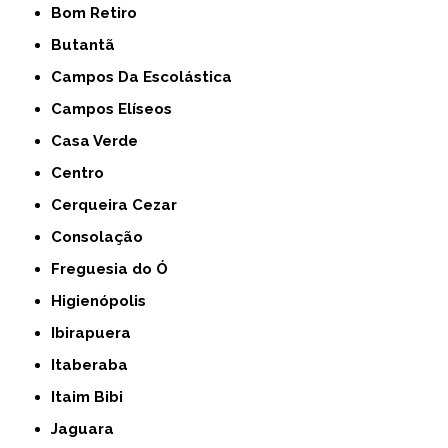
Bom Retiro
Butantã
Campos Da Escolástica
Campos Elíseos
Casa Verde
Centro
Cerqueira Cezar
Consolação
Freguesia do Ó
Higienópolis
Ibirapuera
Itaberaba
Itaim Bibi
Jaguara