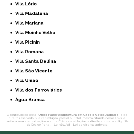
Vila Lório
Vila Madalena
Vila Mariana
Vila Moinho Velho
Vila Picinin
Vila Romana
Vila Santa Delfina
Vila São Vicente
Vila União
Vila dos Ferroviários
Água Branca
O conteúdo do texto "
Onde Fazer Acupuntura em Cães e Gatos Jaguara
" é de
direito reservado. Sua reprodução, parcial ou total, mesmo citando nossos links, é
proibida sem a autorização do autor. Crime de violação de direito autoral – artigo 184
do Código Penal –
Lei 9610/98 - Lei de direitos autorais
.