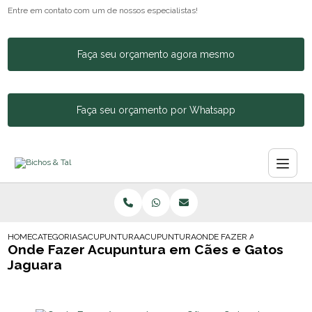
Entre em contato com um de nossos especialistas!
Faça seu orçamento agora mesmo
Faça seu orçamento por Whatsapp
HOME
CATEGORIAS
ACUPUNTURA ANIMAL
ACUPUNTURA EM GATOS
ONDE FAZER ACUPUNTURA E
Onde Fazer Acupuntura em Cães e Gatos
Jaguara