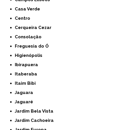
Casa Verde
Centro
Cerqueira Cezar
Consolação
Freguesia do Ó
Higienópolis
Ibirapuera
Itaberaba
Itaim Bibi
Jaguara
Jaguaré
Jardim Bela Vista
Jardim Cachoeira
Jardim Europa