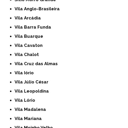
Vila Anglo-Brasileira
Vila Arcádia
Vila Barra Funda
Vila Buarque
Vila Cavaton
Vila Chalot
Vila Cruz das Almas
Vila Iório
Vila Júlio César
Vila Leopoldina
Vila Lório
Vila Madalena
Vila Mariana
Vila Moinho Velho