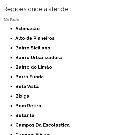
Regiões onde a atende :
São Paulo
Aclimação
Alto de Pinheiros
Bairro Siciliano
Bairro Urbanizadora
Bairro do Limão
Barra Funda
Bela Vista
Bixiga
Bom Retiro
Butantã
Campos Da Escolástica
Campos Elíseos