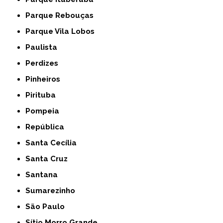
Parque Rebouças
Parque Vila Lobos
Paulista
Perdizes
Pinheiros
Pirituba
Pompeia
República
Santa Cecília
Santa Cruz
Santana
Sumarezinho
São Paulo
Sítio Morro Grande