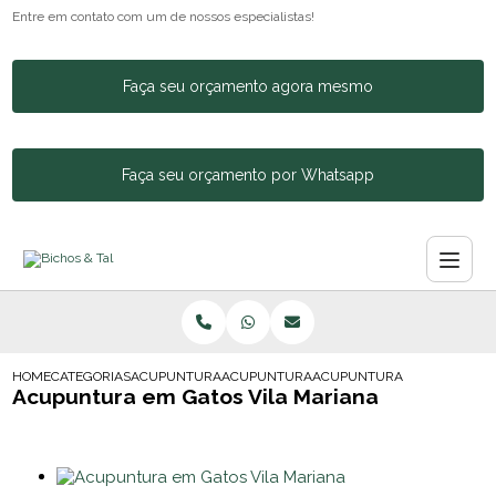
Entre em contato com um de nossos especialistas!
Faça seu orçamento agora mesmo
Faça seu orçamento por Whatsapp
HOME
CATEGORIAS
ACUPUNTURA ANIMAL
ACUPUNTURA PARA ANIMAIS
ACUPUNTURA EM GATOS VI
Acupuntura em Gatos Vila Mariana