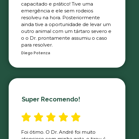
capacitado e prático! Tive uma
emergência e ele sem rodeios
resolveu na hora. Posteriormente
ainda tive a oportunidade de levar um
outro animal com um tártaro severo e
o o Dr. prontamente assumiu o caso
para resolver.
Diego Potenza
Super Recomendo!
Foi ótimo. O Dr. André foi muito
atencioso com minha gata, e tirou 4