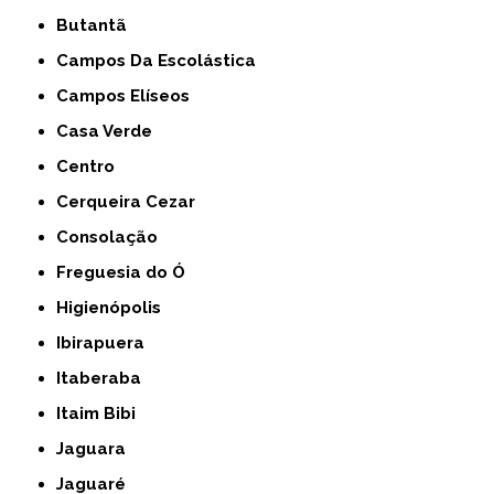
Butantã
Campos Da Escolástica
Campos Elíseos
Casa Verde
Centro
Cerqueira Cezar
Consolação
Freguesia do Ó
Higienópolis
Ibirapuera
Itaberaba
Itaim Bibi
Jaguara
Jaguaré