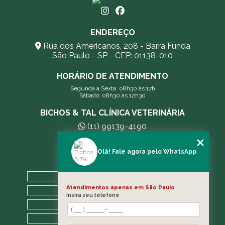
ENDEREÇO
Rua dos Americanos, 208 - Barra Funda
São Paulo - SP - CEP: 01138-010
HORÁRIO DE ATENDIMENTO
Segunda a Sexta: 08h30 às 17h
Sábado: 08h30 às 12h30
BICHOS & TAL CLÍNICA VETERINÁRIA
(11) 99139-4190
andreleecitti5@gmail.com
Olá! Fale agora pelo WhatsApp
MENU
HOME
Atendimentos apenas em São Paulo
A CLÍNICA
Insira seu telefone
BLOG
CONTATO