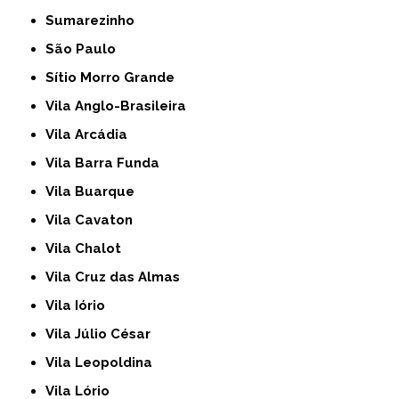
Sumarezinho
São Paulo
Sítio Morro Grande
Vila Anglo-Brasileira
Vila Arcádia
Vila Barra Funda
Vila Buarque
Vila Cavaton
Vila Chalot
Vila Cruz das Almas
Vila Iório
Vila Júlio César
Vila Leopoldina
Vila Lório