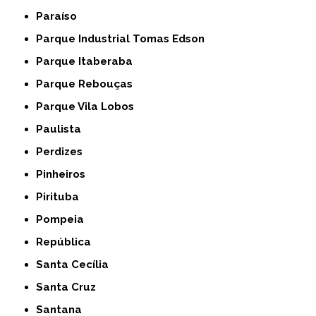
Paraíso
Parque Industrial Tomas Edson
Parque Itaberaba
Parque Rebouças
Parque Vila Lobos
Paulista
Perdizes
Pinheiros
Pirituba
Pompeia
República
Santa Cecília
Santa Cruz
Santana