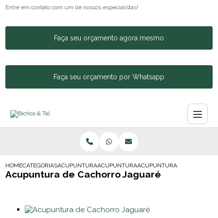
Entre em contato com um de nossos especialistas!
Faça seu orçamento agora mesmo
Faça seu orçamento por Whatsapp
HOME
CATEGORIAS
ACUPUNTURA ANIMAL
ACUPUNTURA PARA CACHORRO BARRA FU
ACUPUNTURA DE CACHORRO
Acupuntura de Cachorro Jaguaré