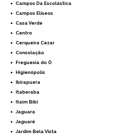
Campos Da Escolástica
Campos Elíseos
Casa Verde
Centro
Cerqueira Cezar
Consolação
Freguesia do Ó
Higienópolis
Ibirapuera
Itaberaba
Itaim Bibi
Jaguara
Jaguaré
Jardim Bela Vista