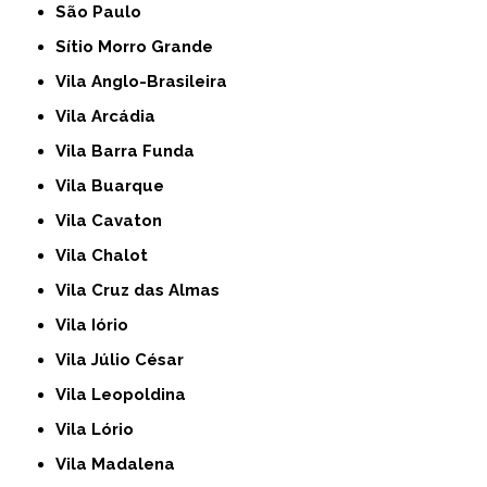
São Paulo
Sítio Morro Grande
Vila Anglo-Brasileira
Vila Arcádia
Vila Barra Funda
Vila Buarque
Vila Cavaton
Vila Chalot
Vila Cruz das Almas
Vila Iório
Vila Júlio César
Vila Leopoldina
Vila Lório
Vila Madalena