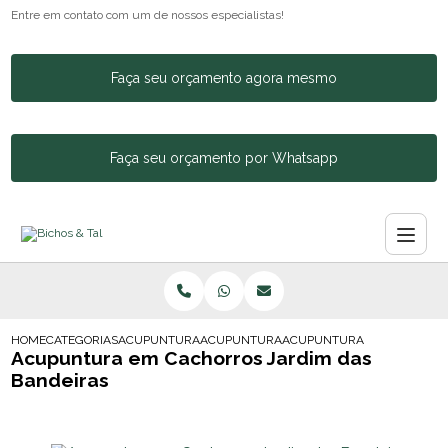
Entre em contato com um de nossos especialistas!
Faça seu orçamento agora mesmo
Faça seu orçamento por Whatsapp
HOME
CATEGORIAS
ACUPUNTURA ANIMAL
ACUPUNTURA PARA CACHORRO BARRA FU
ACUPUNTURA EM CACHORRO
Acupuntura em Cachorros Jardim das
Bandeiras