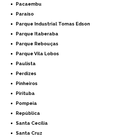
Pacaembu
Paraíso
Parque Industrial Tomas Edson
Parque Itaberaba
Parque Rebouças
Parque Vila Lobos
Paulista
Perdizes
Pinheiros
Pirituba
Pompeia
República
Santa Cecília
Santa Cruz