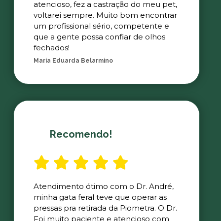
atencioso, fez a castração do meu pet,
voltarei sempre. Muito bom encontrar
um profissional sério, competente e
que a gente possa confiar de olhos
fechados!
Maria Eduarda Belarmino
Recomendo!
Atendimento ótimo com o Dr. André,
minha gata feral teve que operar as
pressas pra retirada da Piometra. O Dr.
Foi muito paciente e atencioso com