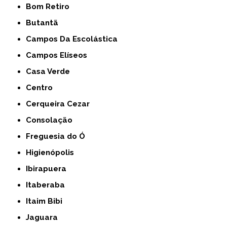
Bom Retiro
Butantã
Campos Da Escolástica
Campos Elíseos
Casa Verde
Centro
Cerqueira Cezar
Consolação
Freguesia do Ó
Higienópolis
Ibirapuera
Itaberaba
Itaim Bibi
Jaguara