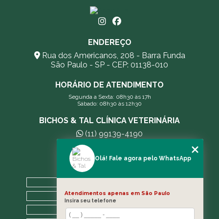
ENDEREÇO
Rua dos Americanos, 208 - Barra Funda
São Paulo - SP - CEP: 01138-010
HORÁRIO DE ATENDIMENTO
Segunda a Sexta: 08h30 às 17h
Sábado: 08h30 às 12h30
BICHOS & TAL CLÍNICA VETERINÁRIA
(11) 99139-4190
andreleecitti5@gmail.com
Olá! Fale agora pelo WhatsApp
MENU
HOME
Atendimentos apenas em São Paulo
A CLÍNICA
Insira seu telefone
BLOG