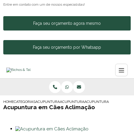
Entre em contato com um de nossos especialistas!
Faça seu orçamento agora mesmo
Faça seu orçamento por Whatsapp
HOME
CATEGORIAS
ACUPUNTURA ANIMAL
ACUPUNTURA PARA CACHORRO BARRA FU
ACUPUNTURA EM CAES ACL
Acupuntura em Cães Aclimação