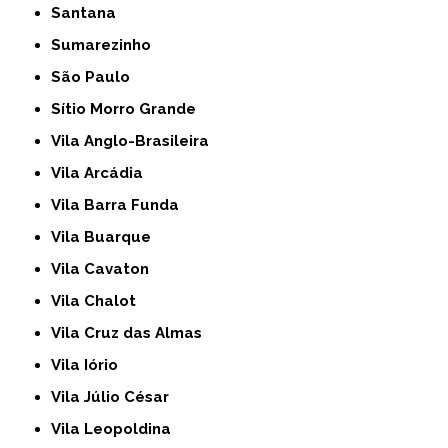
Santana
Sumarezinho
São Paulo
Sítio Morro Grande
Vila Anglo-Brasileira
Vila Arcádia
Vila Barra Funda
Vila Buarque
Vila Cavaton
Vila Chalot
Vila Cruz das Almas
Vila Iório
Vila Júlio César
Vila Leopoldina