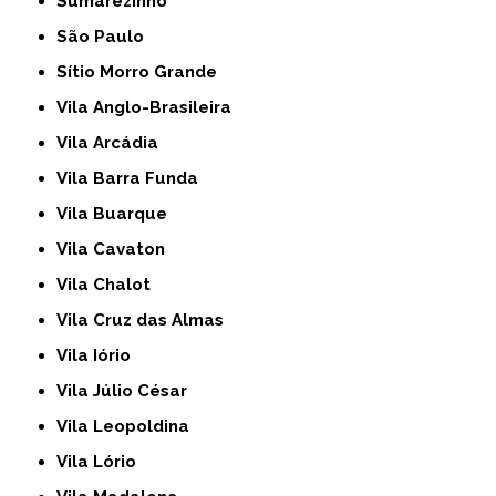
Sumarezinho
São Paulo
Sítio Morro Grande
Vila Anglo-Brasileira
Vila Arcádia
Vila Barra Funda
Vila Buarque
Vila Cavaton
Vila Chalot
Vila Cruz das Almas
Vila Iório
Vila Júlio César
Vila Leopoldina
Vila Lório