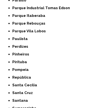
Paraíso
Parque Industrial Tomas Edson
Parque Itaberaba
Parque Rebouças
Parque Vila Lobos
Paulista
Perdizes
Pinheiros
Pirituba
Pompeia
República
Santa Cecília
Santa Cruz
Santana