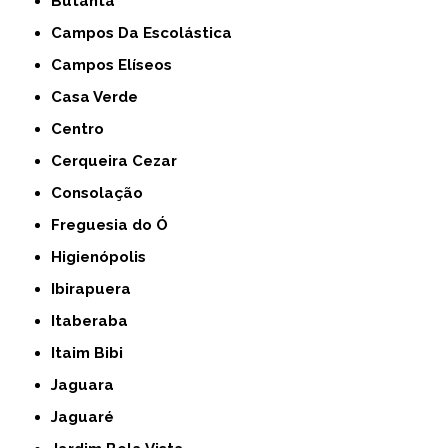
Butantã
Campos Da Escolástica
Campos Elíseos
Casa Verde
Centro
Cerqueira Cezar
Consolação
Freguesia do Ó
Higienópolis
Ibirapuera
Itaberaba
Itaim Bibi
Jaguara
Jaguaré