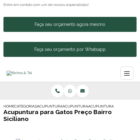
Entre em contato com um de nossos especialistas!
Faça seu orçamento agora mesmo
Faça seu orçamento por Whatsapp
HOME
CATEGORIAS
ACUPUNTURA ANIMAL
ACUPUNTURA PARA CACHORRO BOM RETI
ACUPUNTURA PARA GATOS PR
Acupuntura para Gatos Preço Bairro
Siciliano