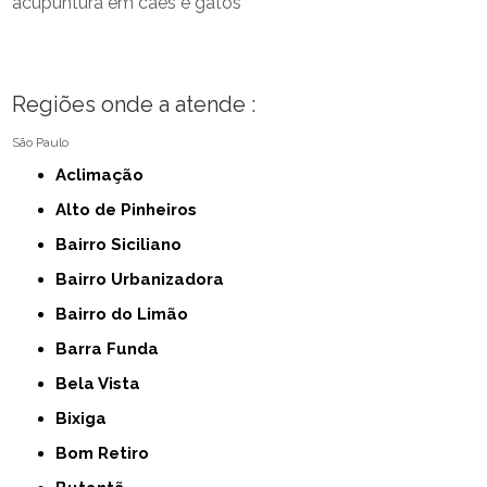
acupuntura em cães e gatos
Regiões onde a atende :
São Paulo
Aclimação
Alto de Pinheiros
Bairro Siciliano
Bairro Urbanizadora
Bairro do Limão
Barra Funda
Bela Vista
Bixiga
Bom Retiro