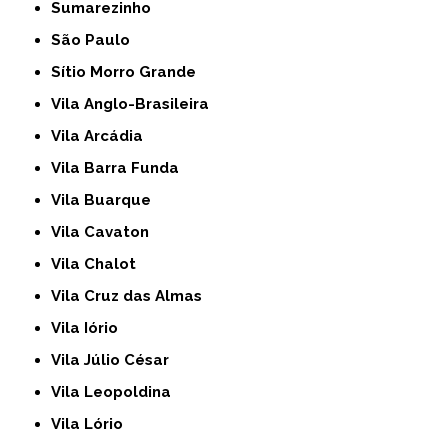
Sumarezinho
São Paulo
Sítio Morro Grande
Vila Anglo-Brasileira
Vila Arcádia
Vila Barra Funda
Vila Buarque
Vila Cavaton
Vila Chalot
Vila Cruz das Almas
Vila Iório
Vila Júlio César
Vila Leopoldina
Vila Lório