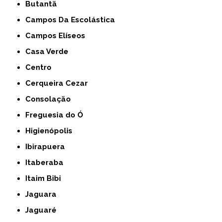
Butantã
Campos Da Escolástica
Campos Elíseos
Casa Verde
Centro
Cerqueira Cezar
Consolação
Freguesia do Ó
Higienópolis
Ibirapuera
Itaberaba
Itaim Bibi
Jaguara
Jaguaré