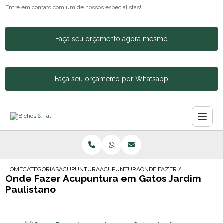
Entre em contato com um de nossos especialistas!
Faça seu orçamento agora mesmo
Faça seu orçamento por Whatsapp
HOME
CATEGORIAS
ACUPUNTURA ANIMAL
ACUPUNTURA PARA CACHORRO BOM RETI
ONDE FAZER ACUPUNTURA E
Onde Fazer Acupuntura em Gatos Jardim
Paulistano