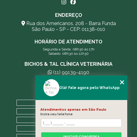
ENDEREÇO
Rua dos Americanos, 208 - Barra Funda
São Paulo - SP - CEP: 01138-010
HORÁRIO DE ATENDIMENTO
Segunda a Sexta: 08h30 às 17h
Sábado: 08h30 às 12h30
BICHOS & TAL CLÍNICA VETERINÁRIA
(11) 99139-4190
andreleecitti5@gmail.com
Olá! Fale agora pelo WhatsApp
MENU
HOME
Atendimentos apenas em São Paulo
A CLÍNICA
Insira seu telefone
BLOG
CONTATO