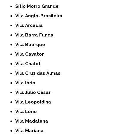
Sítio Morro Grande
Vila Anglo-Brasileira
Vila Arcádia
Vila Barra Funda
Vila Buarque
Vila Cavaton
Vila Chalot
Vila Cruz das Almas
Vila Iório
Vila Júlio César
Vila Leopoldina
Vila Lório
Vila Madalena
Vila Mariana