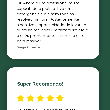
Dr. André é um profissional muito
capacitado e prático! Tive uma
emergência e ele sem rodeios
resolveu na hora. Posteriormente
ainda tive a oportunidade de levar um
outro animal com um tártaro severo e
o o Dr. prontamente assumiu o caso
para resolver.
Diego Potenza
Super Recomendo!
Foi ótimo. O Dr. André foi muito