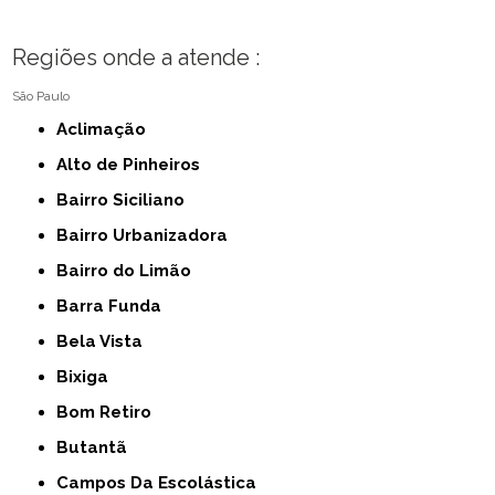
Regiões onde a atende :
São Paulo
Aclimação
Alto de Pinheiros
Bairro Siciliano
Bairro Urbanizadora
Bairro do Limão
Barra Funda
Bela Vista
Bixiga
Bom Retiro
Butantã
Campos Da Escolástica