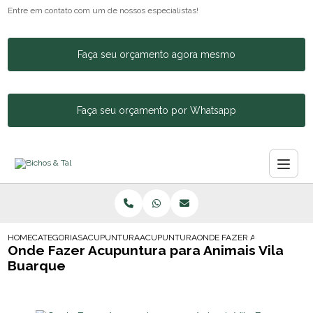
Entre em contato com um de nossos especialistas!
Faça seu orçamento agora mesmo
Faça seu orçamento por Whatsapp
HOME
CATEGORIAS
ACUPUNTURA ANIMAL
ACUPUNTURA PARA CACHORRO BOM RETI
ONDE FAZER ACUPUNTURA P
Onde Fazer Acupuntura para Animais Vila
Buarque