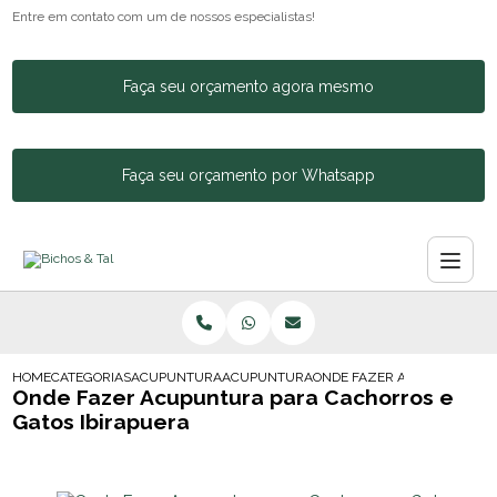
Entre em contato com um de nossos especialistas!
Faça seu orçamento agora mesmo
Faça seu orçamento por Whatsapp
HOME
CATEGORIAS
ACUPUNTURA ANIMAL
ACUPUNTURA PARA CACHORRO BOM RETI
ONDE FAZER ACUPUNTURA P
Onde Fazer Acupuntura para Cachorros e
Gatos Ibirapuera