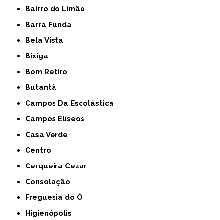
Bairro do Limão
Barra Funda
Bela Vista
Bixiga
Bom Retiro
Butantã
Campos Da Escolástica
Campos Elíseos
Casa Verde
Centro
Cerqueira Cezar
Consolação
Freguesia do Ó
Higienópolis