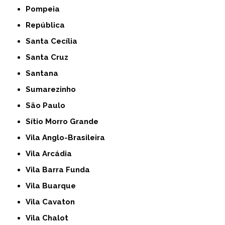
Pompeia
República
Santa Cecília
Santa Cruz
Santana
Sumarezinho
São Paulo
Sítio Morro Grande
Vila Anglo-Brasileira
Vila Arcádia
Vila Barra Funda
Vila Buarque
Vila Cavaton
Vila Chalot