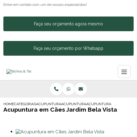
Entre em contato com um de nossos especialistas!
Faça seu orçamento agora mesmo
Faça seu orçamento por Whatsapp
HOME
CATEGORIAS
ACUPUNTURA ANIMAL
ACUPUNTURA PARA CACHORRO
ACUPUNTURA EM CAES JARD
Acupuntura em Cães Jardim Bela Vista