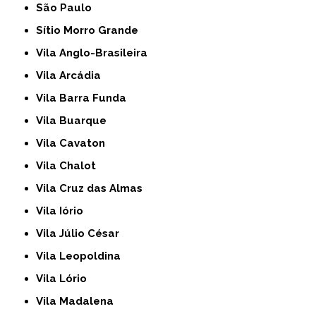
São Paulo
Sítio Morro Grande
Vila Anglo-Brasileira
Vila Arcádia
Vila Barra Funda
Vila Buarque
Vila Cavaton
Vila Chalot
Vila Cruz das Almas
Vila Iório
Vila Júlio César
Vila Leopoldina
Vila Lório
Vila Madalena