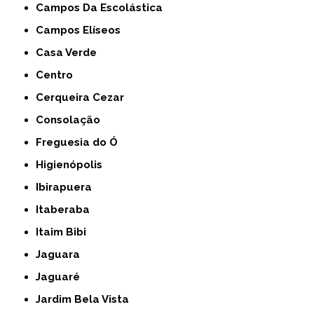
Campos Da Escolástica
Campos Elíseos
Casa Verde
Centro
Cerqueira Cezar
Consolação
Freguesia do Ó
Higienópolis
Ibirapuera
Itaberaba
Itaim Bibi
Jaguara
Jaguaré
Jardim Bela Vista