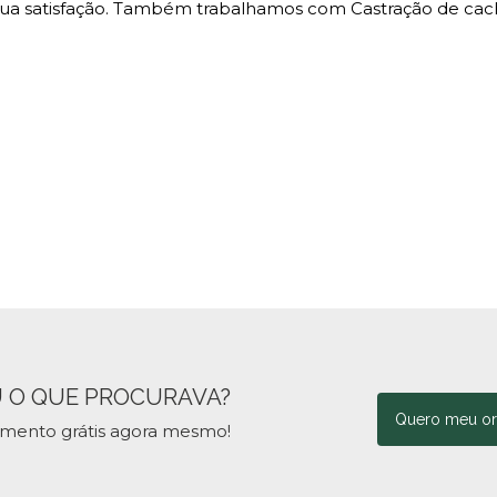
a satisfação. Também trabalhamos com Castração de cac
 O QUE PROCURAVA?
Quero meu o
amento grátis agora mesmo!