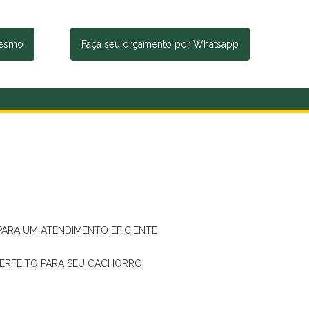
mesmo
Faça seu orçamento por Whatsapp
 PARA UM ATENDIMENTO EFICIENTE
PERFEITO PARA SEU CACHORRO