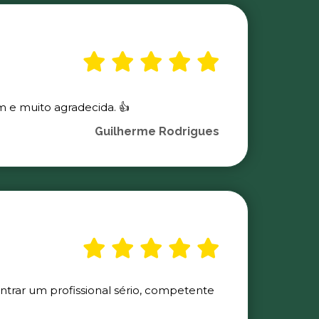
m e muito agradecida. 👍
Guilherme Rodrigues
ontrar um profissional sério, competente