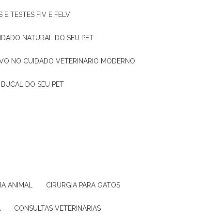
 E TESTES FIV E FELV
UIDADO NATURAL DO SEU PET
TIVO NO CUIDADO VETERINÁRIO MODERNO
 BUCAL DO SEU PET
GIA ANIMAL
CIRURGIA PARA GATOS
A
CONSULTAS VETERINÁRIAS