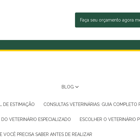
Faça seu orçamento agora 
BLOG
AL DE ESTIMAÇÃO
CONSULTAS VETERINÁRIAS: GUIA COMPLETO
A DO VETERINÁRIO ESPECIALIZADO
ESCOLHER O VETERINÁRIO 
E VOCÊ PRECISA SABER ANTES DE REALIZAR