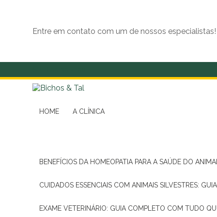
Entre em contato com um de nossos especialistas!
(11) 99139-4190
HOME
A CLÍNICA
BENEFÍCIOS DA HOMEOPATIA PARA A SAÚDE DO ANIM
CUIDADOS ESSENCIAIS COM ANIMAIS SILVESTRES: GUI
EXAME VETERINÁRIO: GUIA COMPLETO COM TUDO QU