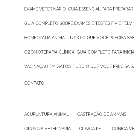
EXAME VETERINÁRIO: GUIA ESSENCIAL PARA PREPARA
GUIA COMPLETO SOBRE EXAMES E TESTES FIV E FELV
HOMEOPATIA ANIMAL: TUDO O QUE VOCÊ PRECISA SA
OZONIOTERAPIA CLÍNICA: GUIA COMPLETO PARA INICI
VACINAÇÃO EM GATOS: TUDO O QUE VOCÊ PRECISA S
CONTATO
ACUPUNTURA ANIMAL
CASTRAÇÃO DE ANIMAIS
CIRURGIA VETERINÁRIA
CLÍNICA PET
CLÍNICA V