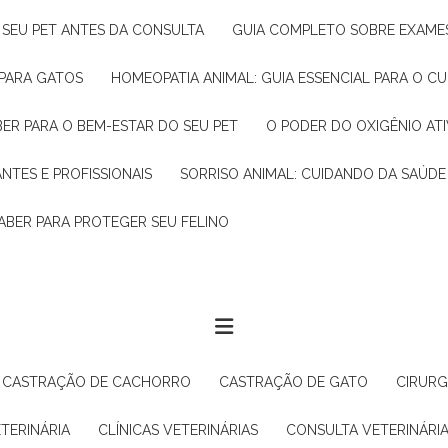
R SEU PET ANTES DA CONSULTA
GUIA COMPLETO SOBRE EXAMES
 PARA GATOS
HOMEOPATIA ANIMAL: GUIA ESSENCIAL PARA O C
BER PARA O BEM-ESTAR DO SEU PET
O PODER DO OXIGÊNIO A
ANTES E PROFISSIONAIS
SORRISO ANIMAL: CUIDANDO DA SAÚDE
ABER PARA PROTEGER SEU FELINO
CASTRAÇÃO DE CACHORRO
CASTRAÇÃO DE GATO
CIRUR
ETERINÁRIA
CLÍNICAS VETERINÁRIAS
CONSULTA VETERINÁRI