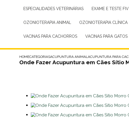
ESPECIALIDADES VETERINÁRIAS
EXAME E TESTE FIV
OZONIOTERAPIA ANIMAL
OZONIOTERAPIA CLÍNICA
VACINAS PARA CACHORROS
VACINAS PARA GATOS
HOME
CATEGORIAS
ACUPUNTURA ANIMAL
ACUPUNTURA PARA CA
Onde Fazer Acupuntura em Cães Sítio 