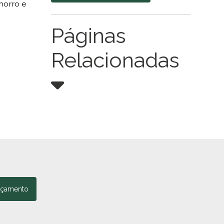
horro e
Páginas
Relacionadas
rçamento