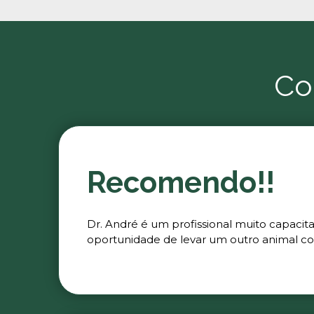
Co
Recomendo!!
Dr. André é um profissional muito capacit
oportunidade de levar um outro animal co