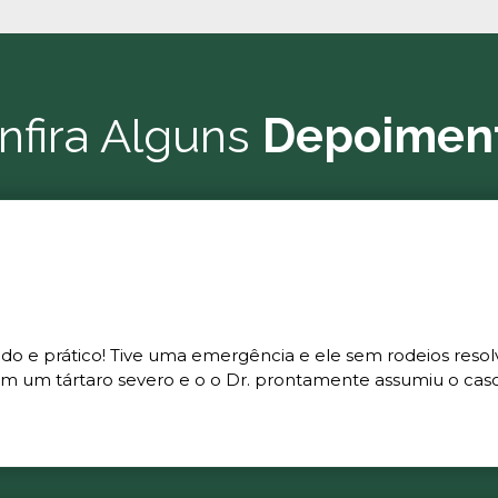
nfira Alguns
Depoimen
ado e prático! Tive uma emergência e ele sem rodeios resol
m um tártaro severo e o o Dr. prontamente assumiu o caso 