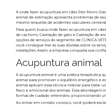
A onde fazer acupuntura em cães Sítio Morro Gra
animal de estimação apresenta problemas de saúde
mesmo sequelas de acidentes vasculares cerebrais
Para quem busca onde fazer acupuntura em cães S
de cachorro, Castração de gato e Castração de animai
opções de serviços do segmento de CLÍNICA VETE
você consegue tirar as suas dúvidas sobre os serv
instalações. Assim, a empresa conquista sua confia
Acupuntura animal
A acupuntura animal é uma prática terapêutica qu
animal para promover o equilíbrio energético e es
animal aplicam essa técnica milenar para tratar u
físico e emocional dos animais. Essa abordagem 
formas de cuidado veterinário, proporcionando u
Ao entrar em contato conosco, você poderá esclar