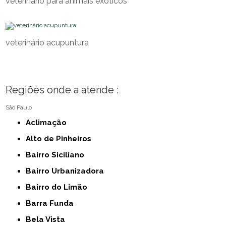
veterinario para animais exóticos
veterinário acupuntura
Regiões onde a atende :
São Paulo
Aclimação
Alto de Pinheiros
Bairro Siciliano
Bairro Urbanizadora
Bairro do Limão
Barra Funda
Bela Vista