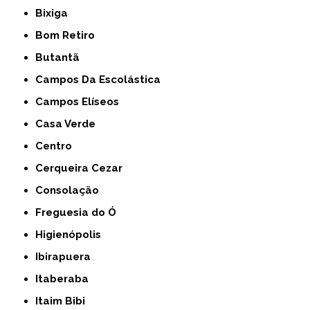
Bixiga
Bom Retiro
Butantã
Campos Da Escolástica
Campos Elíseos
Casa Verde
Centro
Cerqueira Cezar
Consolação
Freguesia do Ó
Higienópolis
Ibirapuera
Itaberaba
Itaim Bibi