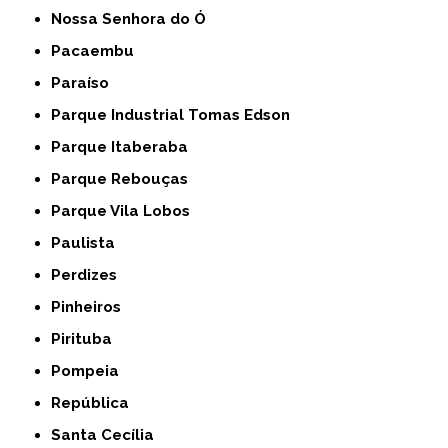
Nossa Senhora do Ó
Pacaembu
Paraíso
Parque Industrial Tomas Edson
Parque Itaberaba
Parque Rebouças
Parque Vila Lobos
Paulista
Perdizes
Pinheiros
Pirituba
Pompeia
República
Santa Cecília