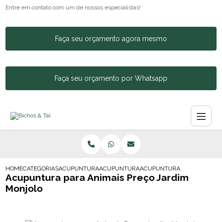
Entre em contato com um de nossos especialistas!
Faça seu orçamento agora mesmo
Faça seu orçamento por Whatsapp
HOME
CATEGORIAS
ACUPUNTURA ANIMAL
ACUPUNTURA PARA CACHORROS E GATOS
ACUPUNTURA PARA ANIMAIS
Acupuntura para Animais Preço Jardim
Monjolo