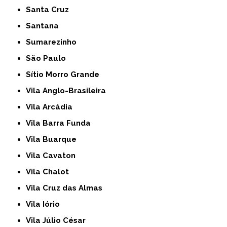
Santa Cruz
Santana
Sumarezinho
São Paulo
Sítio Morro Grande
Vila Anglo-Brasileira
Vila Arcádia
Vila Barra Funda
Vila Buarque
Vila Cavaton
Vila Chalot
Vila Cruz das Almas
Vila Iório
Vila Júlio César