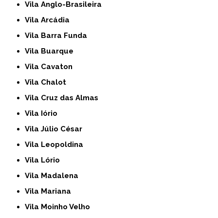
Vila Anglo-Brasileira
Vila Arcádia
Vila Barra Funda
Vila Buarque
Vila Cavaton
Vila Chalot
Vila Cruz das Almas
Vila Iório
Vila Júlio César
Vila Leopoldina
Vila Lório
Vila Madalena
Vila Mariana
Vila Moinho Velho