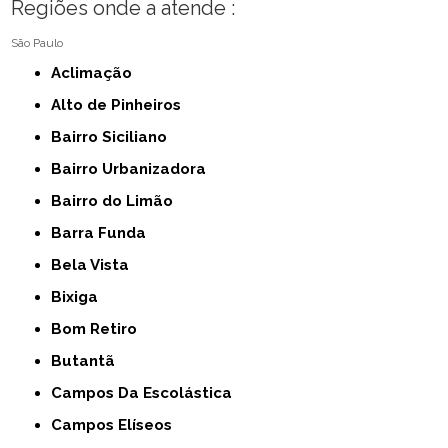
Regiões onde a atende :
São Paulo
Aclimação
Alto de Pinheiros
Bairro Siciliano
Bairro Urbanizadora
Bairro do Limão
Barra Funda
Bela Vista
Bixiga
Bom Retiro
Butantã
Campos Da Escolástica
Campos Elíseos