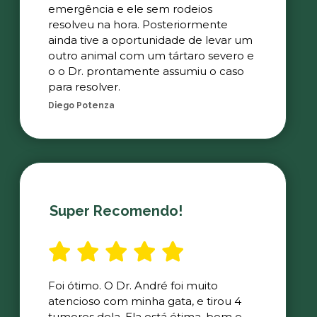
emergência e ele sem rodeios
resolveu na hora. Posteriormente
ainda tive a oportunidade de levar um
outro animal com um tártaro severo e
o o Dr. prontamente assumiu o caso
para resolver.
Diego Potenza
Super Recomendo!
Foi ótimo. O Dr. André foi muito
atencioso com minha gata, e tirou 4
tumores dela. Ela está ótima, bem e