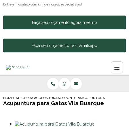
Entre em contato com um de nossos especialistas!
Faça seu orçamento agora mesmo
Faça seu orçamento por Whatsapp
HOME
CATEGORIAS
ACUPUNTURA ANIMAL
ACUPUNTURA PARA CACHORROS E GATOS
ACUPUNTURA PARA GATOS V
Acupuntura para Gatos Vila Buarque