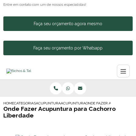
Entre em contato com um de nossos especialistas!
Faça seu orçamento agora mesmo
Faça seu orçamento por Whatsapp
HOME
CATEGORIAS
ACUPUNTURA ANIMAL
ACUPUNTURA PARA CACHORROS E GATOS
ONDE FAZER ACUPUNTURA 
Onde Fazer Acupuntura para Cachorro
Liberdade