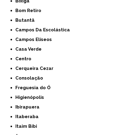
Bixiga
Bom Retiro
Butantã
Campos Da Escolástica
Campos Elíseos
Casa Verde
Centro
Cerqueira Cezar
Consolação
Freguesia do Ó
Higienópolis
Ibirapuera
Itaberaba
Itaim Bibi