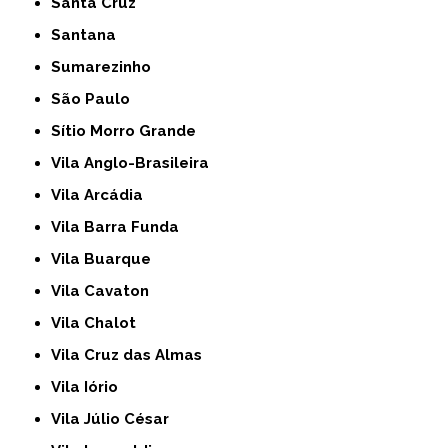
Santa Cruz
Santana
Sumarezinho
São Paulo
Sítio Morro Grande
Vila Anglo-Brasileira
Vila Arcádia
Vila Barra Funda
Vila Buarque
Vila Cavaton
Vila Chalot
Vila Cruz das Almas
Vila Iório
Vila Júlio César