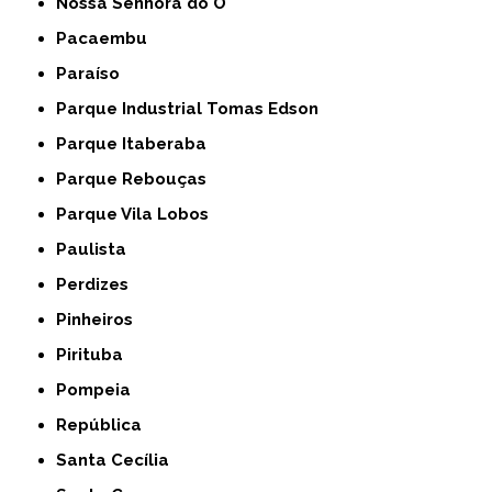
Nossa Senhora do Ó
Pacaembu
Paraíso
Parque Industrial Tomas Edson
Parque Itaberaba
Parque Rebouças
Parque Vila Lobos
Paulista
Perdizes
Pinheiros
Pirituba
Pompeia
República
Santa Cecília