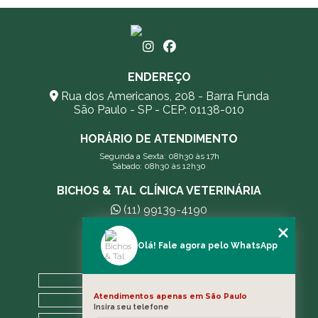
ENDEREÇO
Rua dos Americanos, 208 - Barra Funda
São Paulo - SP - CEP: 01138-010
HORÁRIO DE ATENDIMENTO
Segunda a Sexta: 08h30 às 17h
Sábado: 08h30 às 12h30
BICHOS & TAL CLÍNICA VETERINÁRIA
(11) 99139-4190
andreleecitti5@gmail.com
Olá! Fale agora pelo WhatsApp
MENU
HOME
Atendimentos apenas em São Paulo
A CLÍNICA
Insira seu telefone