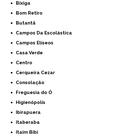
Bixiga
Bom Retiro
Butantã
Campos Da Escolástica
Campos Elíseos
Casa Verde
Centro
Cerqueira Cezar
Consolação
Freguesia do Ó
Higienópolis
Ibirapuera
Itaberaba
Itaim Bibi