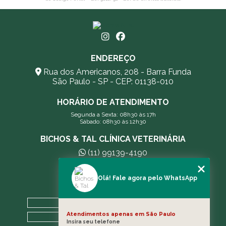
ENDEREÇO
Rua dos Americanos, 208 - Barra Funda
São Paulo - SP - CEP: 01138-010
HORÁRIO DE ATENDIMENTO
Segunda a Sexta: 08h30 às 17h
Sábado: 08h30 às 12h30
BICHOS & TAL CLÍNICA VETERINÁRIA
(11) 99139-4190
andreleecitti5@gmail.com
Olá! Fale agora pelo WhatsApp
MENU
HOME
Atendimentos apenas em São Paulo
A CLÍNICA
Insira seu telefone