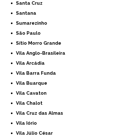
Santa Cruz
Santana
Sumarezinho
São Paulo
Sítio Morro Grande
Vila Anglo-Brasileira
Vila Arcádia
Vila Barra Funda
Vila Buarque
Vila Cavaton
Vila Chalot
Vila Cruz das Almas
Vila Iório
Vila Júlio César