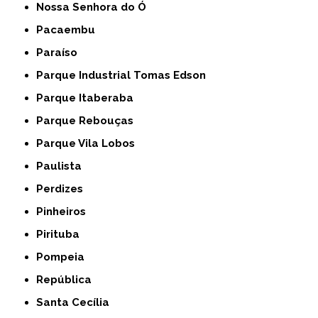
Nossa Senhora do Ó
Pacaembu
Paraíso
Parque Industrial Tomas Edson
Parque Itaberaba
Parque Rebouças
Parque Vila Lobos
Paulista
Perdizes
Pinheiros
Pirituba
Pompeia
República
Santa Cecília