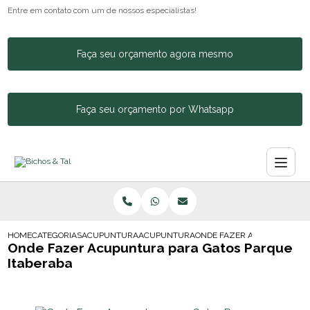
Entre em contato com um de nossos especialistas!
Faça seu orçamento agora mesmo
Faça seu orçamento por Whatsapp
HOME
CATEGORIAS
ACUPUNTURA ANIMAL
ACUPUNTURA PARA CACHORROS E GATOS
ONDE FAZER ACUPUNTURA P
Onde Fazer Acupuntura para Gatos Parque
Itaberaba