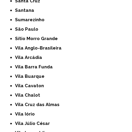
Santa Cruz
Santana
Sumarezinho
São Paulo
Sítio Morro Grande
Vila Anglo-Brasileira
Vila Arcádia
Vila Barra Funda
Vila Buarque
Vila Cavaton
Vila Chalot
Vila Cruz das Almas
Vila Iório
Vila Júlio César