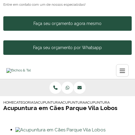
Entre em contato com um de nossos especialistas!
Faça seu orçamento agora mesmo
Faça seu orçamento por Whatsapp
HOME
CATEGORIAS
ACUPUNTURA ANIMAL
ACUPUNTURA PARA GATOS
ACUPUNTURA EM CAES PARQ
Acupuntura em Cães Parque Vila Lobos