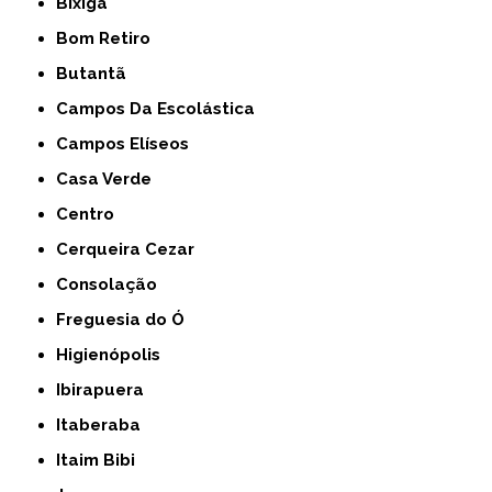
Bixiga
Bom Retiro
Butantã
Campos Da Escolástica
Campos Elíseos
Casa Verde
Centro
Cerqueira Cezar
Consolação
Freguesia do Ó
Higienópolis
Ibirapuera
Itaberaba
Itaim Bibi