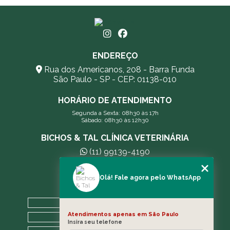
ENDEREÇO
Rua dos Americanos, 208 - Barra Funda
São Paulo - SP - CEP: 01138-010
HORÁRIO DE ATENDIMENTO
Segunda a Sexta: 08h30 às 17h
Sábado: 08h30 às 12h30
BICHOS & TAL CLÍNICA VETERINÁRIA
(11) 99139-4190
andreleecitti5@gmail.com
Olá! Fale agora pelo WhatsApp
MENU
HOME
Atendimentos apenas em São Paulo
A CLÍNICA
Insira seu telefone