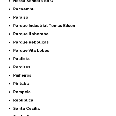
Nossa Senhora do Ó
Pacaembu
Paraíso
Parque Industrial Tomas Edson
Parque Itaberaba
Parque Rebouças
Parque Vila Lobos
Paulista
Perdizes
Pinheiros
Pirituba
Pompeia
República
Santa Cecília