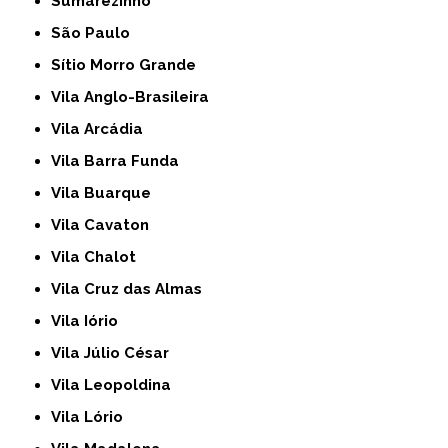
Sumarezinho
São Paulo
Sítio Morro Grande
Vila Anglo-Brasileira
Vila Arcádia
Vila Barra Funda
Vila Buarque
Vila Cavaton
Vila Chalot
Vila Cruz das Almas
Vila Iório
Vila Júlio César
Vila Leopoldina
Vila Lório