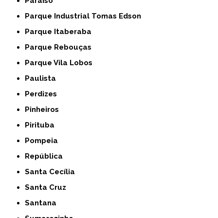
Paraíso
Parque Industrial Tomas Edson
Parque Itaberaba
Parque Rebouças
Parque Vila Lobos
Paulista
Perdizes
Pinheiros
Pirituba
Pompeia
República
Santa Cecília
Santa Cruz
Santana