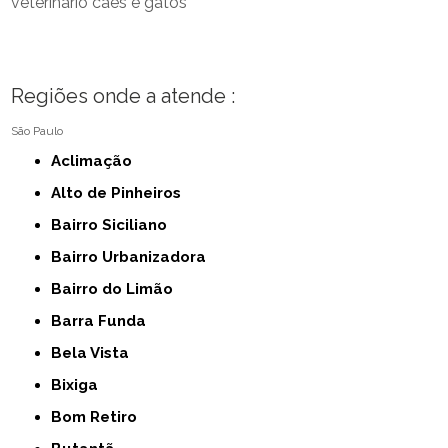
veterinário cães e gatos
Regiões onde a atende :
São Paulo
Aclimação
Alto de Pinheiros
Bairro Siciliano
Bairro Urbanizadora
Bairro do Limão
Barra Funda
Bela Vista
Bixiga
Bom Retiro