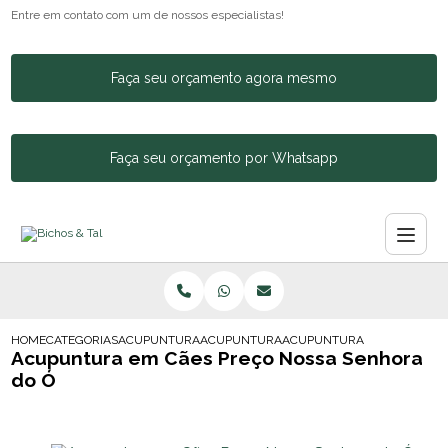
Entre em contato com um de nossos especialistas!
Faça seu orçamento agora mesmo
Faça seu orçamento por Whatsapp
HOME
CATEGORIAS
ACUPUNTURA ANIMAL
ACUPUNTURA PARA GATOS
ACUPUNTURA EM CAES PREC
Acupuntura em Cães Preço Nossa Senhora
do Ó