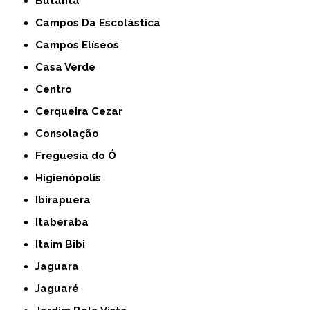
Butantã
Campos Da Escolástica
Campos Elíseos
Casa Verde
Centro
Cerqueira Cezar
Consolação
Freguesia do Ó
Higienópolis
Ibirapuera
Itaberaba
Itaim Bibi
Jaguara
Jaguaré