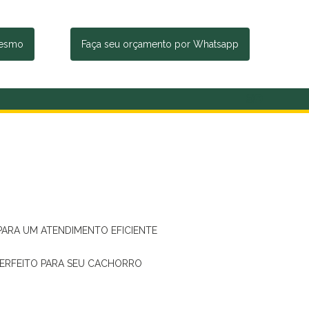
mesmo
Faça seu orçamento por Whatsapp
 PARA UM ATENDIMENTO EFICIENTE
PERFEITO PARA SEU CACHORRO