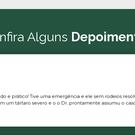
nfira Alguns
Depoimen
ado e prático! Tive uma emergência e ele sem rodeios resol
m um tártaro severo e o o Dr. prontamente assumiu o caso 