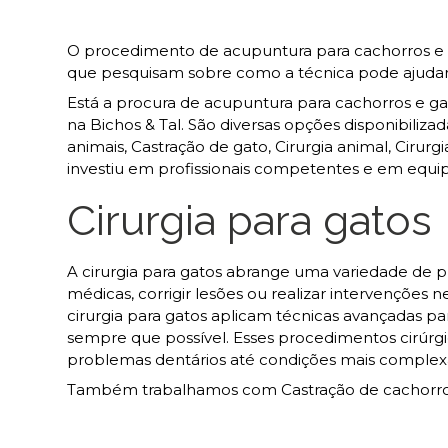
O procedimento de acupuntura para cachorros e g
que pesquisam sobre como a técnica pode ajudar na
Está a procura de acupuntura para cachorros e ga
na Bichos & Tal. São diversas opções disponibiliza
animais, Castração de gato, Cirurgia animal, Cirur
investiu em profissionais competentes e em equi
Cirurgia para gatos
A cirurgia para gatos abrange uma variedade de pr
médicas, corrigir lesões ou realizar intervenções 
cirurgia para gatos aplicam técnicas avançadas p
sempre que possível. Esses procedimentos cirúrg
problemas dentários até condições mais complex
Também trabalhamos com Castração de cachorro e 