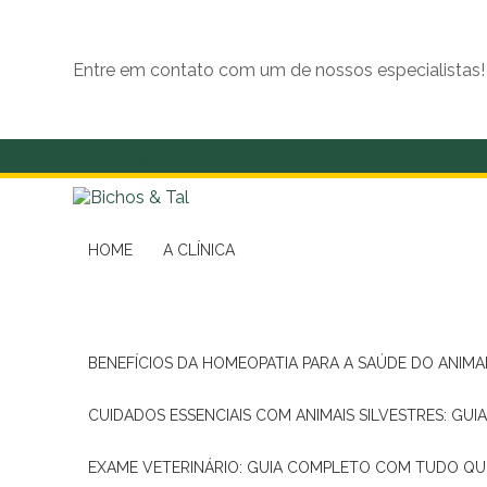
Entre em contato com um de nossos especialistas!
(11) 99139-4190
HOME
A CLÍNICA
BENEFÍCIOS DA HOMEOPATIA PARA A SAÚDE DO ANIM
CUIDADOS ESSENCIAIS COM ANIMAIS SILVESTRES: GUI
EXAME VETERINÁRIO: GUIA COMPLETO COM TUDO QU