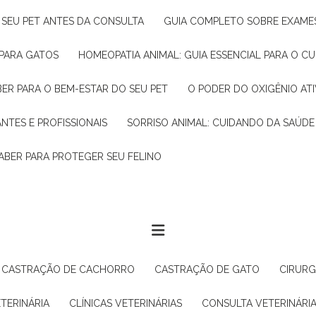
R SEU PET ANTES DA CONSULTA
GUIA COMPLETO SOBRE EXAMES
 PARA GATOS
HOMEOPATIA ANIMAL: GUIA ESSENCIAL PARA O C
BER PARA O BEM-ESTAR DO SEU PET
O PODER DO OXIGÊNIO A
ANTES E PROFISSIONAIS
SORRISO ANIMAL: CUIDANDO DA SAÚDE
ABER PARA PROTEGER SEU FELINO
CASTRAÇÃO DE CACHORRO
CASTRAÇÃO DE GATO
CIRUR
ETERINÁRIA
CLÍNICAS VETERINÁRIAS
CONSULTA VETERINÁRI