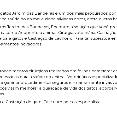
atos Jardim das Bandeiras é um dos mais procurados por 
 saúde do animal e ainda aliviar as dores, entre outros be
tos Jardim das Bandeiras, Encontre a solução que você pre
das, como Acupuntura animal, Cirurgia veterinária, Castração
gia para gatos e Castração de cachorro. Para tal sucesso, a 
pamentos inovadores.
ocedimentos cirúrgicos realizados em felinos para tratar 
necessárias para a saúde do animal. Veterinários especializa
ara garantir procedimentos seguros e minimamente invasiv
icos visam melhorar a qualidade de vida dos gatos, aborda
as.
Castração de gato. Fale com nossos especialistas.