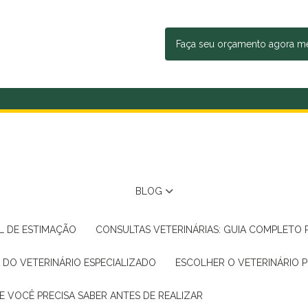
Faça seu orçamento agora 
BLOG
AL DE ESTIMAÇÃO
CONSULTAS VETERINÁRIAS: GUIA COMPLETO
A DO VETERINÁRIO ESPECIALIZADO
ESCOLHER O VETERINÁRIO 
E VOCÊ PRECISA SABER ANTES DE REALIZAR