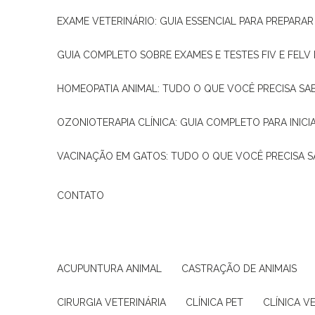
EXAME VETERINÁRIO: GUIA ESSENCIAL PARA PREPARA
GUIA COMPLETO SOBRE EXAMES E TESTES FIV E FELV
HOMEOPATIA ANIMAL: TUDO O QUE VOCÊ PRECISA SA
OZONIOTERAPIA CLÍNICA: GUIA COMPLETO PARA INICI
VACINAÇÃO EM GATOS: TUDO O QUE VOCÊ PRECISA S
CONTATO
ACUPUNTURA ANIMAL
CASTRAÇÃO DE ANIMAIS
CIRURGIA VETERINÁRIA
CLÍNICA PET
CLÍNICA V