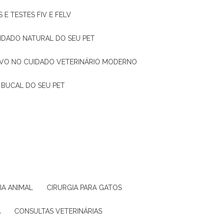
 E TESTES FIV E FELV
UIDADO NATURAL DO SEU PET
TIVO NO CUIDADO VETERINÁRIO MODERNO
 BUCAL DO SEU PET
GIA ANIMAL
CIRURGIA PARA GATOS
A
CONSULTAS VETERINÁRIAS