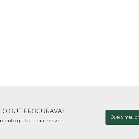
 O QUE PROCURAVA?
Quero meu o
amento grátis agora mesmo!