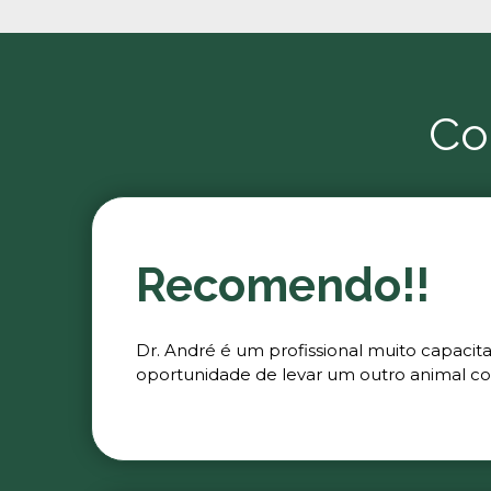
Co
Recomendo!!
Dr. André é um profissional muito capacit
oportunidade de levar um outro animal co