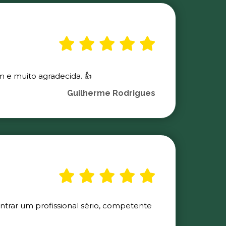
m e muito agradecida. 👍
Guilherme Rodrigues
ontrar um profissional sério, competente