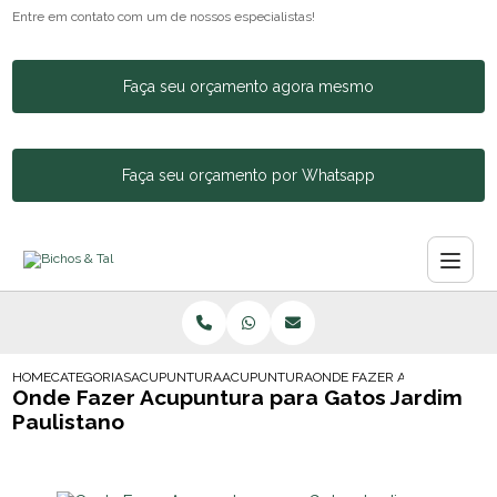
Entre em contato com um de nossos especialistas!
Faça seu orçamento agora mesmo
Faça seu orçamento por Whatsapp
HOME
CATEGORIAS
ACUPUNTURA ANIMAL
ACUPUNTURA PARA GATOS
ONDE FAZER ACUPUNTURA P
Onde Fazer Acupuntura para Gatos Jardim
Paulistano