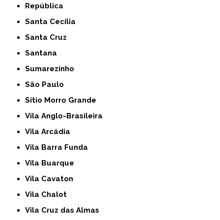
República
Santa Cecília
Santa Cruz
Santana
Sumarezinho
São Paulo
Sítio Morro Grande
Vila Anglo-Brasileira
Vila Arcádia
Vila Barra Funda
Vila Buarque
Vila Cavaton
Vila Chalot
Vila Cruz das Almas