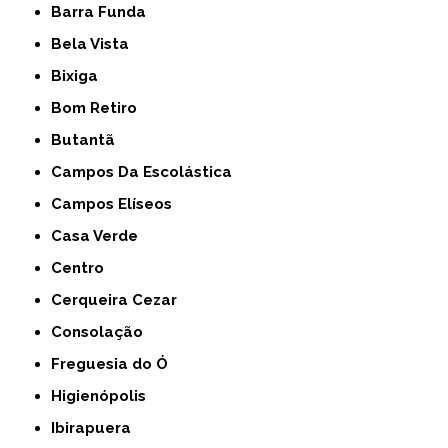
Barra Funda
Bela Vista
Bixiga
Bom Retiro
Butantã
Campos Da Escolástica
Campos Elíseos
Casa Verde
Centro
Cerqueira Cezar
Consolação
Freguesia do Ó
Higienópolis
Ibirapuera