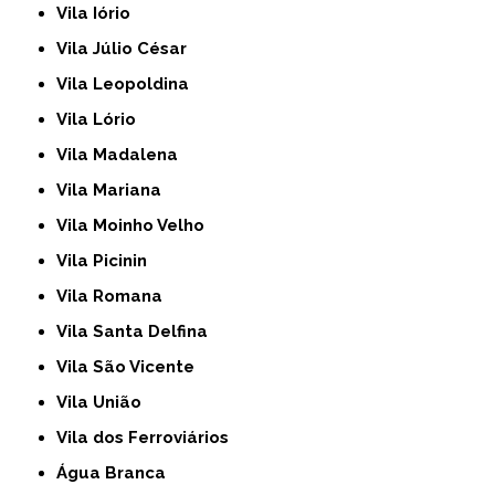
Vila Iório
Vila Júlio César
Vila Leopoldina
Vila Lório
Vila Madalena
Vila Mariana
Vila Moinho Velho
Vila Picinin
Vila Romana
Vila Santa Delfina
Vila São Vicente
Vila União
Vila dos Ferroviários
Água Branca