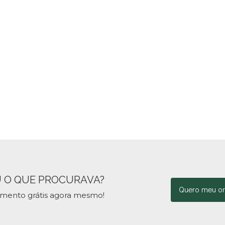
 O QUE PROCURAVA?
Quero meu o
amento grátis agora mesmo!