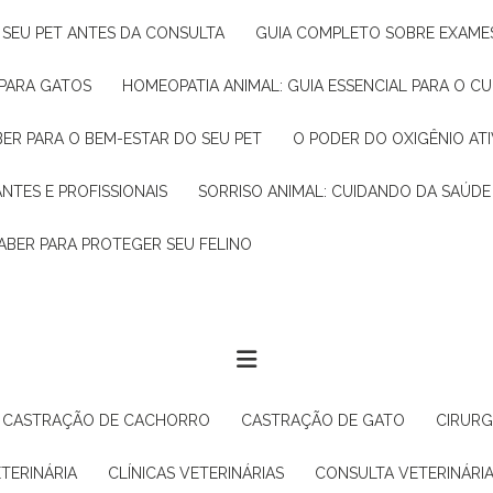
R SEU PET ANTES DA CONSULTA
GUIA COMPLETO SOBRE EXAMES
 PARA GATOS
HOMEOPATIA ANIMAL: GUIA ESSENCIAL PARA O C
BER PARA O BEM-ESTAR DO SEU PET
O PODER DO OXIGÊNIO A
ANTES E PROFISSIONAIS
SORRISO ANIMAL: CUIDANDO DA SAÚDE
ABER PARA PROTEGER SEU FELINO
CASTRAÇÃO DE CACHORRO
CASTRAÇÃO DE GATO
CIRUR
ETERINÁRIA
CLÍNICAS VETERINÁRIAS
CONSULTA VETERINÁRI