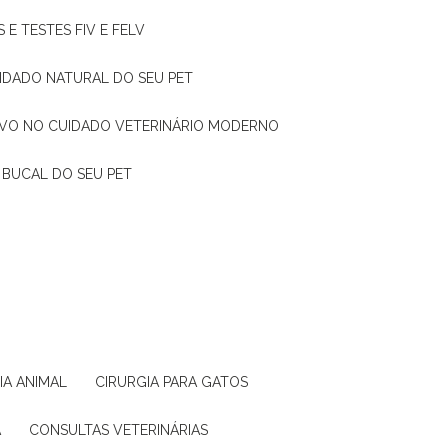
 E TESTES FIV E FELV
UIDADO NATURAL DO SEU PET
TIVO NO CUIDADO VETERINÁRIO MODERNO
 BUCAL DO SEU PET
GIA ANIMAL
CIRURGIA PARA GATOS
A
CONSULTAS VETERINÁRIAS