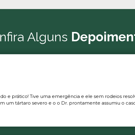
nfira Alguns
Depoimen
ado e prático! Tive uma emergência e ele sem rodeios resol
m um tártaro severo e o o Dr. prontamente assumiu o caso 