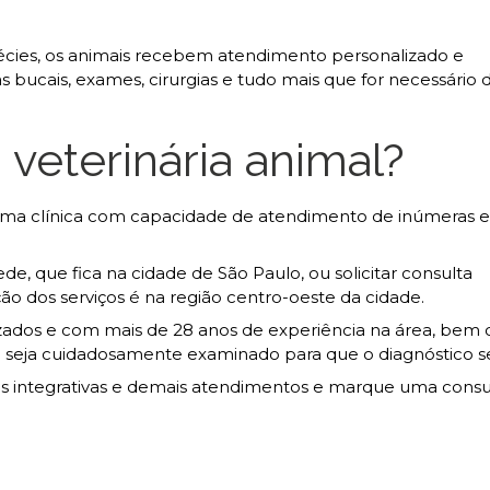
pécies, os animais recebem atendimento personalizado e
as bucais, exames, cirurgias e tudo mais que for necessário
 veterinária animal?
é uma clínica com capacidade de atendimento de inúmeras e
de, que fica na cidade de São Paulo, ou solicitar consulta
ção dos serviços é na região centro-oeste da cidade.
lizados e com mais de 28 anos de experiência na área, be
seja cuidadosamente examinado para que o diagnóstico sej
ias integrativas e demais atendimentos e marque uma consu