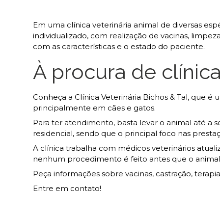
Em uma clínica veterinária animal de diversas es
individualizado, com realização de vacinas, limpez
com as características e o estado do paciente.
À procura de clínica
Conheça a Clínica Veterinária Bichos & Tal, que 
principalmente em cães e gatos.
Para ter atendimento, basta levar o animal até a se
residencial, sendo que o principal foco nas presta
A clínica trabalha com médicos veterinários atua
nenhum procedimento é feito antes que o animal 
Peça informações sobre vacinas, castração, terap
Entre em contato!