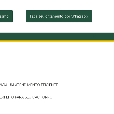
mesmo
Faça seu orçamento por Whatsapp
 PARA UM ATENDIMENTO EFICIENTE
PERFEITO PARA SEU CACHORRO