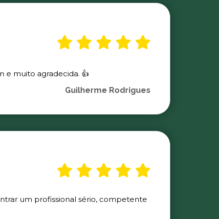
m e muito agradecida. 👍
Guilherme Rodrigues
ontrar um profissional sério, competente