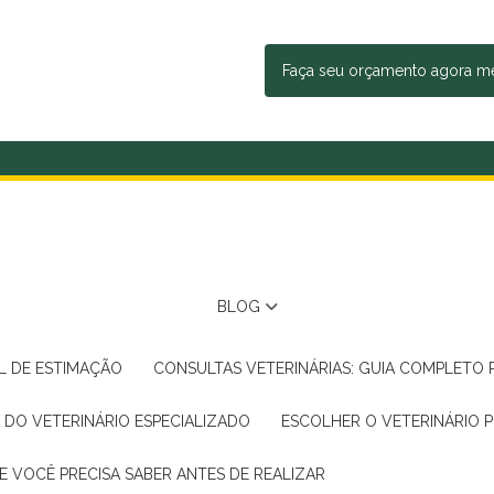
Faça seu orçamento agora 
BLOG
AL DE ESTIMAÇÃO
CONSULTAS VETERINÁRIAS: GUIA COMPLETO
A DO VETERINÁRIO ESPECIALIZADO
ESCOLHER O VETERINÁRIO 
E VOCÊ PRECISA SABER ANTES DE REALIZAR