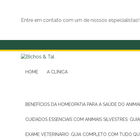
Entre em contato com um de nossos especialistas!
(11) 99139-4190
HOME
A CLÍNICA
BENEFÍCIOS DA HOMEOPATIA PARA A SAÚDE DO ANIM
CUIDADOS ESSENCIAIS COM ANIMAIS SILVESTRES: GUI
EXAME VETERINÁRIO: GUIA COMPLETO COM TUDO QU