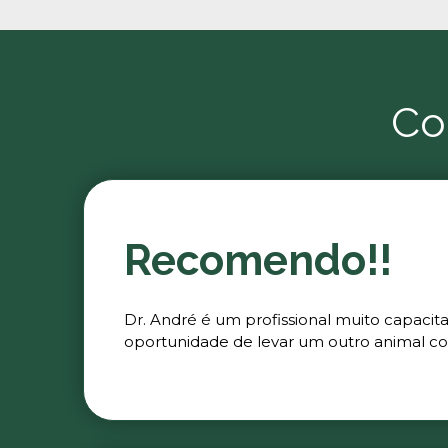
Co
Recomendo!!
Dr. André é um profissional muito capacit
oportunidade de levar um outro animal co