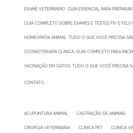
EXAME VETERINÁRIO: GUIA ESSENCIAL PARA PREPARA
GUIA COMPLETO SOBRE EXAMES E TESTES FIV E FELV
HOMEOPATIA ANIMAL: TUDO O QUE VOCÊ PRECISA SA
OZONIOTERAPIA CLÍNICA: GUIA COMPLETO PARA INICI
VACINAÇÃO EM GATOS: TUDO O QUE VOCÊ PRECISA S
CONTATO
ACUPUNTURA ANIMAL
CASTRAÇÃO DE ANIMAIS
CIRURGIA VETERINÁRIA
CLÍNICA PET
CLÍNICA V