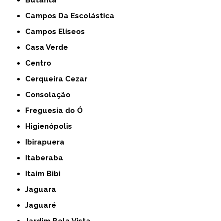
Butantã
Campos Da Escolástica
Campos Elíseos
Casa Verde
Centro
Cerqueira Cezar
Consolação
Freguesia do Ó
Higienópolis
Ibirapuera
Itaberaba
Itaim Bibi
Jaguara
Jaguaré