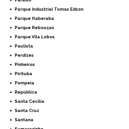
Paraíso
Parque Industrial Tomas Edson
Parque Itaberaba
Parque Rebouças
Parque Vila Lobos
Paulista
Perdizes
Pinheiros
Pirituba
Pompeia
República
Santa Cecília
Santa Cruz
Santana