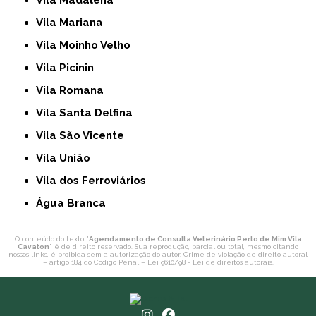
Vila Madalena
Vila Mariana
Vila Moinho Velho
Vila Picinin
Vila Romana
Vila Santa Delfina
Vila São Vicente
Vila União
Vila dos Ferroviários
Água Branca
O conteúdo do texto "
Agendamento de Consulta Veterinário Perto de Mim Vila
Cavaton
" é de direito reservado. Sua reprodução, parcial ou total, mesmo citando
nossos links, é proibida sem a autorização do autor. Crime de violação de direito autoral
– artigo 184 do Código Penal –
Lei 9610/98 - Lei de direitos autorais
.