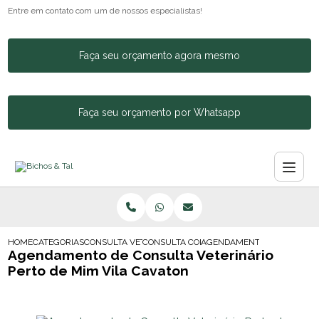
Entre em contato com um de nossos especialistas!
Faça seu orçamento agora mesmo
Faça seu orçamento por Whatsapp
HOME
CATEGORIAS
CONSULTA VETERINARIA
CONSULTA COM VETERINARIO
AGENDAMENTO DE CONSULTA
Agendamento de Consulta Veterinário
Perto de Mim Vila Cavaton