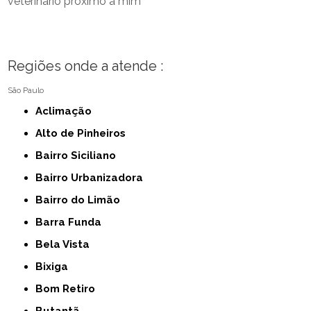
veterinário próximo a mim
Regiões onde a atende :
São Paulo
Aclimação
Alto de Pinheiros
Bairro Siciliano
Bairro Urbanizadora
Bairro do Limão
Barra Funda
Bela Vista
Bixiga
Bom Retiro