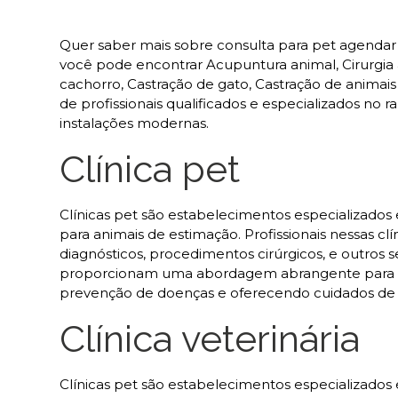
Quer saber mais sobre consulta para pet agendar J
você pode encontrar Acupuntura animal, Cirurgia an
cachorro, Castração de gato, Castração de animais 
de profissionais qualificados e especializados n
instalações modernas.
Clínica pet
Clínicas pet são estabelecimentos especializado
para animais de estimação. Profissionais nessas clí
diagnósticos, procedimentos cirúrgicos, e outros s
proporcionam uma abordagem abrangente para at
prevenção de doenças e oferecendo cuidados de 
Clínica veterinária
Clínicas pet são estabelecimentos especializado