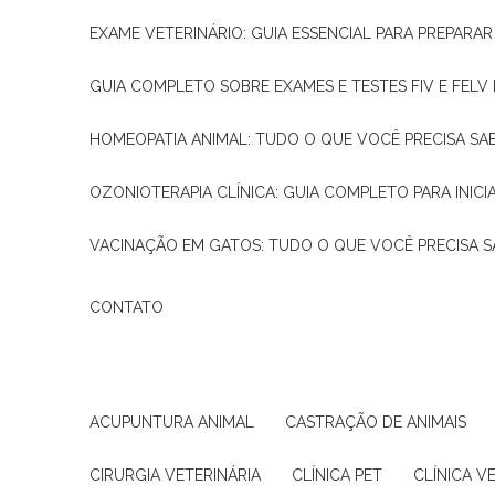
EXAME VETERINÁRIO: GUIA ESSENCIAL PARA PREPARA
GUIA COMPLETO SOBRE EXAMES E TESTES FIV E FELV
HOMEOPATIA ANIMAL: TUDO O QUE VOCÊ PRECISA SA
OZONIOTERAPIA CLÍNICA: GUIA COMPLETO PARA INICI
VACINAÇÃO EM GATOS: TUDO O QUE VOCÊ PRECISA S
CONTATO
ACUPUNTURA ANIMAL
CASTRAÇÃO DE ANIMAIS
CIRURGIA VETERINÁRIA
CLÍNICA PET
CLÍNICA V