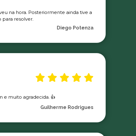
veu na hora. Posteriormente ainda tive a
para resolver.
Diego Potenza
m e muito agradecida. 👍
Guilherme Rodrigues