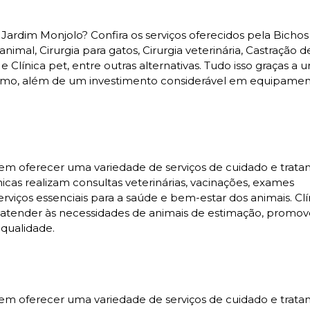
ardim Monjolo? Confira os serviços oferecidos pela Bichos 
imal, Cirurgia para gatos, Cirurgia veterinária, Castração d
e Clínica pet, entre outras alternativas. Tudo isso graças a
o ramo, além de um investimento considerável em equipamen
s em oferecer uma variedade de serviços de cuidado e trat
nicas realizam consultas veterinárias, vacinações, exames
erviços essenciais para a saúde e bem-estar dos animais. Clí
ender às necessidades de animais de estimação, promo
qualidade.
s em oferecer uma variedade de serviços de cuidado e trat