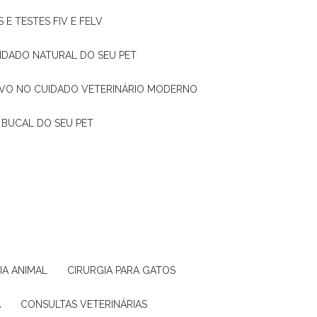
 E TESTES FIV E FELV
UIDADO NATURAL DO SEU PET
TIVO NO CUIDADO VETERINÁRIO MODERNO
 BUCAL DO SEU PET
GIA ANIMAL
CIRURGIA PARA GATOS
A
CONSULTAS VETERINÁRIAS