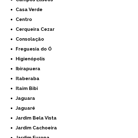
Casa Verde
Centro
Cerqueira Cezar
Consolação
Freguesia do Ó
Higienópolis
Ibirapuera
Itaberaba
Itaim Bibi
Jaguara
Jaguaré
Jardim Bela Vista
Jardim Cachoeira
Jardim Europa