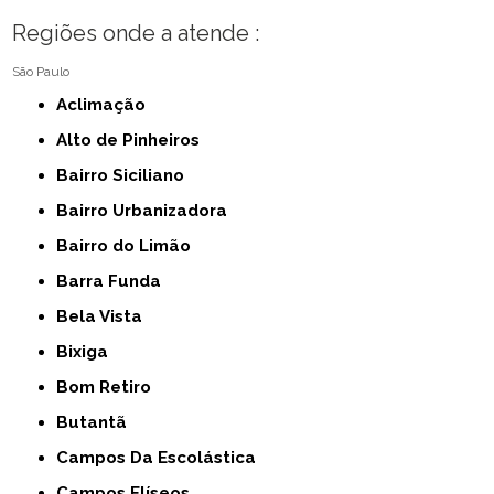
Regiões onde a atende :
São Paulo
Aclimação
Alto de Pinheiros
Bairro Siciliano
Bairro Urbanizadora
Bairro do Limão
Barra Funda
Bela Vista
Bixiga
Bom Retiro
Butantã
Campos Da Escolástica
Campos Elíseos