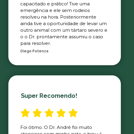
capacitado e prático! Tive uma
emergência e ele sem rodeios
resolveu na hora. Posteriormente
ainda tive a oportunidade de levar um
outro animal com um tártaro severo e
o o Dr. prontamente assumiu o caso
para resolver.
Diego Potenza
Super Recomendo!
Foi ótimo. O Dr. André foi muito
atencioso com minha gata, e tirou 4