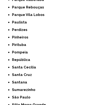
Parque Rebouças
Parque Vila Lobos
Paulista
Perdizes
Pinheiros
Pirituba
Pompeia
República
Santa Cecília
Santa Cruz
Santana
Sumarezinho
São Paulo
Sítio Morro Grande