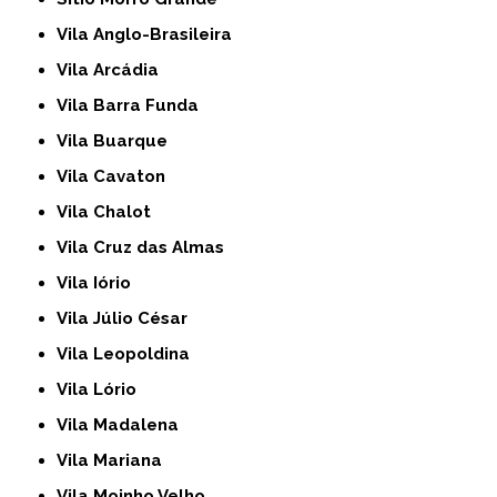
Vila Anglo-Brasileira
Vila Arcádia
Vila Barra Funda
Vila Buarque
Vila Cavaton
Vila Chalot
Vila Cruz das Almas
Vila Iório
Vila Júlio César
Vila Leopoldina
Vila Lório
Vila Madalena
Vila Mariana
Vila Moinho Velho