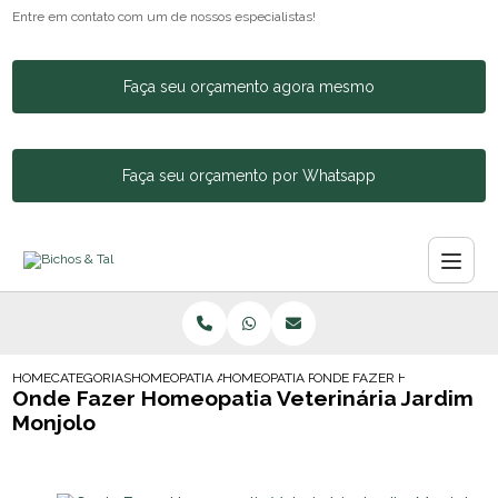
Entre em contato com um de nossos especialistas!
Faça seu orçamento agora mesmo
Faça seu orçamento por Whatsapp
HOME
CATEGORIAS
HOMEOPATIA ANIMAL
HOMEOPATIA PARA ANSIEDADE CACHORRO
ONDE FAZER HOMEOPATIA V
Onde Fazer Homeopatia Veterinária Jardim
Monjolo