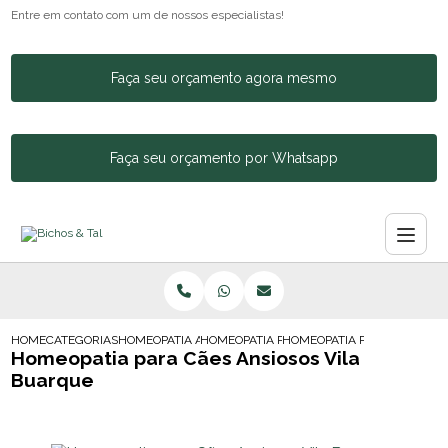
Entre em contato com um de nossos especialistas!
Faça seu orçamento agora mesmo
Faça seu orçamento por Whatsapp
HOME
CATEGORIAS
HOMEOPATIA ANIMAL
HOMEOPATIA PARA CACHORRO AGITADO
HOMEOPATIA PARA CAES ANS
Homeopatia para Cães Ansiosos Vila
Buarque