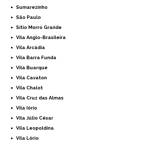
Sumarezinho
São Paulo
Sítio Morro Grande
Vila Anglo-Brasileira
Vila Arcádia
Vila Barra Funda
Vila Buarque
Vila Cavaton
Vila Chalot
Vila Cruz das Almas
Vila Iório
Vila Júlio César
Vila Leopoldina
Vila Lório