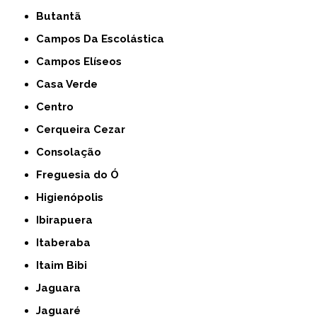
Butantã
Campos Da Escolástica
Campos Elíseos
Casa Verde
Centro
Cerqueira Cezar
Consolação
Freguesia do Ó
Higienópolis
Ibirapuera
Itaberaba
Itaim Bibi
Jaguara
Jaguaré