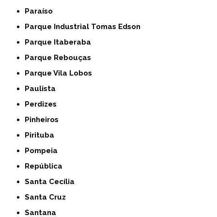
Paraíso
Parque Industrial Tomas Edson
Parque Itaberaba
Parque Rebouças
Parque Vila Lobos
Paulista
Perdizes
Pinheiros
Pirituba
Pompeia
República
Santa Cecília
Santa Cruz
Santana