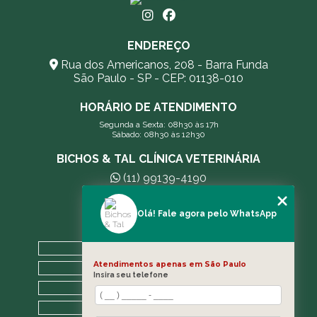
ENDEREÇO
Rua dos Americanos, 208 - Barra Funda
São Paulo - SP - CEP: 01138-010
HORÁRIO DE ATENDIMENTO
Segunda a Sexta: 08h30 às 17h
Sábado: 08h30 às 12h30
BICHOS & TAL CLÍNICA VETERINÁRIA
(11) 99139-4190
andreleecitti5@gmail.com
Olá! Fale agora pelo WhatsApp
MENU
HOME
Atendimentos apenas em São Paulo
A CLÍNICA
Insira seu telefone
BLOG
CONTATO