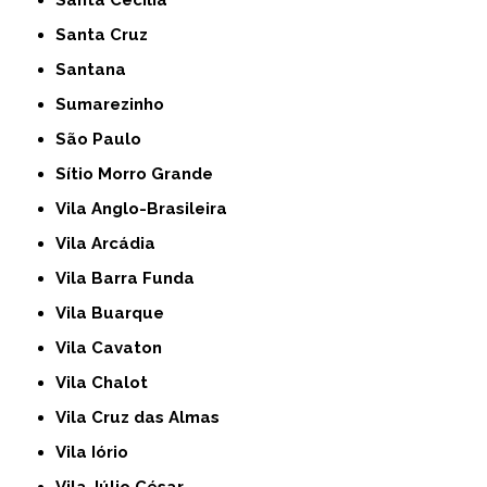
Santa Cecília
Santa Cruz
Santana
Sumarezinho
São Paulo
Sítio Morro Grande
Vila Anglo-Brasileira
Vila Arcádia
Vila Barra Funda
Vila Buarque
Vila Cavaton
Vila Chalot
Vila Cruz das Almas
Vila Iório