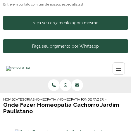
Entre em contato com um de nossos especialistas!
Faça seu orçamento agora mesmo
Faça seu orçamento por Whatsapp
HOME
CATEGORIAS
HOMEOPATIA ANIMAL
HOMEOPATIA PARA CACHORRO AGITADO
ONDE FAZER HOMEOPATIA C
Onde Fazer Homeopatia Cachorro Jardim
Paulistano