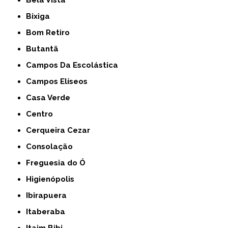
Bela Vista
Bixiga
Bom Retiro
Butantã
Campos Da Escolástica
Campos Elíseos
Casa Verde
Centro
Cerqueira Cezar
Consolação
Freguesia do Ó
Higienópolis
Ibirapuera
Itaberaba