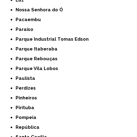
Luz
Nossa Senhora do Ó
Pacaembu
Paraíso
Parque Industrial Tomas Edson
Parque Itaberaba
Parque Rebouças
Parque Vila Lobos
Paulista
Perdizes
Pinheiros
Pirituba
Pompeia
República