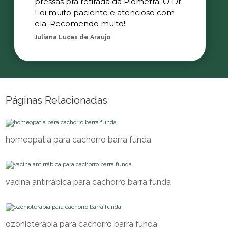
pressas pra retirada da Piometra. O Dr.
Foi muito paciente e atencioso com
ela. Recomendo muito!
Juliana Lucas de Araujo
Páginas Relacionadas
homeopatia para cachorro barra funda
vacina antirrábica para cachorro barra funda
ozonioterapia para cachorro barra funda