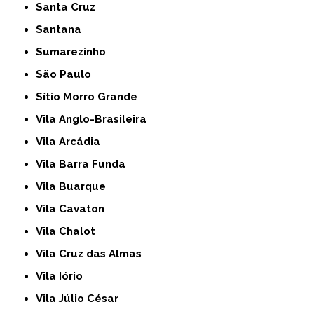
Santa Cruz
Santana
Sumarezinho
São Paulo
Sítio Morro Grande
Vila Anglo-Brasileira
Vila Arcádia
Vila Barra Funda
Vila Buarque
Vila Cavaton
Vila Chalot
Vila Cruz das Almas
Vila Iório
Vila Júlio César