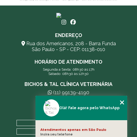
ENDEREÇO
Rua dos Americanos, 208 - Barra Funda
São Paulo - SP - CEP: 01138-010
HORÁRIO DE ATENDIMENTO
Segunda a Sexta: 08h30 às 17h
Sábado: 08h30 às 12h30
BICHOS & TAL CLÍNICA VETERINÁRIA
(11) 99139-4190
andreleecitti5@gmail.com
Olá! Fale agora pelo WhatsApp
MENU
HOME
Atendimentos apenas em São Paulo
A CLÍNICA
Insira seu telefone