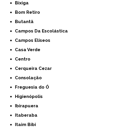
Bixiga
Bom Retiro
Butantã
Campos Da Escolástica
Campos Elíseos
Casa Verde
Centro
Cerqueira Cezar
Consolação
Freguesia do Ó
Higienópolis
Ibirapuera
Itaberaba
Itaim Bibi