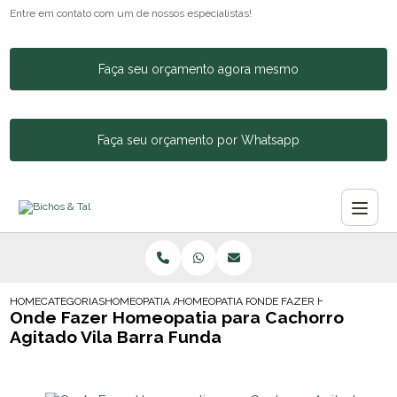
Entre em contato com um de nossos especialistas!
Faça seu orçamento agora mesmo
Faça seu orçamento por Whatsapp
HOME
CATEGORIAS
HOMEOPATIA ANIMAL
HOMEOPATIA PARA CACHORRO AGITADO
ONDE FAZER HOMEOPATIA P
Onde Fazer Homeopatia para Cachorro
Agitado Vila Barra Funda