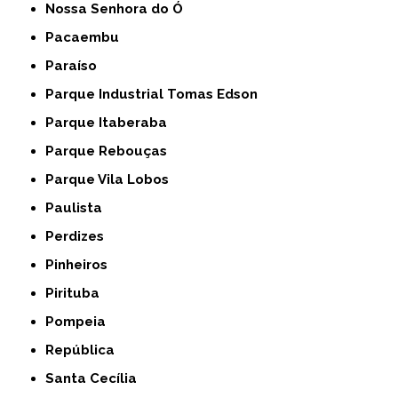
Nossa Senhora do Ó
Pacaembu
Paraíso
Parque Industrial Tomas Edson
Parque Itaberaba
Parque Rebouças
Parque Vila Lobos
Paulista
Perdizes
Pinheiros
Pirituba
Pompeia
República
Santa Cecília